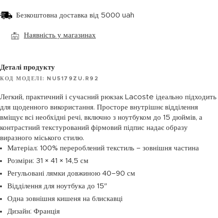
Безкоштовна доставка від 5000 uah
Наявність у магазинах
Деталі продукту
КОД МОДЕЛІ: NU5179ZU.R92
Легкий, практичний і сучасний рюкзак Lacoste ідеально підходить
для щоденного використання. Просторе внутрішнє відділення
вміщує всі необхідні речі, включно з ноутбуком до 15 дюймів, а
контрастний текстурований фірмовий підпис надає образу
виразного міського стилю.
Матеріал: 100% перероблений текстиль – зовнішня частина
Розміри: 31 × 41 × 14,5 см
Регульовані лямки довжиною 40–90 см
Відділення для ноутбука до 15″
Одна зовнішня кишеня на блискавці
Дизайн: Франція