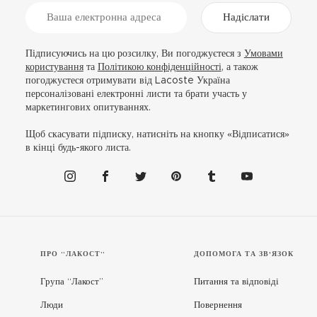
Надіслати
Підписуючись на цю розсилку, Ви погоджуєтеся з
Умовами
користування
та
Політикою конфіденційності
, а також
погоджуєтеся отримувати від Lacoste Україна
персоналізовані електронні листи та брати участь у
маркетингових опитуваннях.
Щоб скасувати підписку, натисніть на кнопку «Відписатися»
в кінці будь-якого листа.
ПРО “ЛАКОСТ”
ДОПОМОГА ТА ЗВ'ЯЗОК
Група “Лакост”
Питання та відповіді
Люди
Повернення