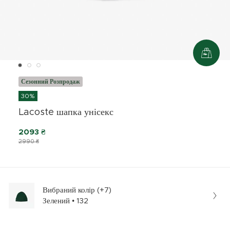
Сезонний Розпродаж
30%
Lacoste шапка унісекс
2093 ₴
2990 ₴
Вибраний колір (+7)
Зелений • 132