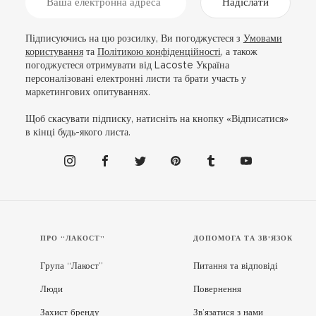
Надіслати
Підписуючись на цю розсилку, Ви погоджуєтеся з
Умовами
користування
та
Політикою конфіденційності
, а також
погоджуєтеся отримувати від Lacoste Україна
персоналізовані електронні листи та брати участь у
маркетингових опитуваннях.
Щоб скасувати підписку, натисніть на кнопку «Відписатися»
в кінці будь-якого листа.
ПРО “ЛАКОСТ”
ДОПОМОГА ТА ЗВ'ЯЗОК
Група “Лакост”
Питання та відповіді
Люди
Повернення
Захист бренду
Зв’язатися з нами