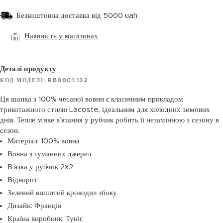
Безкоштовна доставка від 5000 uah
Наявність у магазинах
Деталі продукту
КОД МОДЕЛІ: RB0001.132
Ця шапка з 100% чесаної вовни є класичним прикладом
трикотажного стилю Lacoste, ідеальним для холодних зимових
днів. Тепле м’яке в’язання у рубчик робить її незамінною з сезону в
сезон.
Матеріал: 100% вовна
Вовна з гуманних джерел
В’язка у рубчик 2x2
Відворот
Зелений вишитий крокодил збоку
Дизайн: Франція
Країна виробник: Туніс