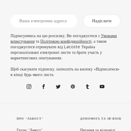
Надіслати
Підписуючись на цю розсилку, Ви погоджуєтеся з
Умовами
користування
та
Політикою конфіденційності
, а також
погоджуєтеся отримувати від Lacoste Україна
персоналізовані електронні листи та брати участь у
маркетингових опитуваннях.
Щоб скасувати підписку, натисніть на кнопку «Відписатися»
в кінці будь-якого листа.
ПРО “ЛАКОСТ”
ДОПОМОГА ТА ЗВ'ЯЗОК
Група “Лакост”
Питання та відповіді