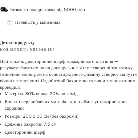
Безкоштовна доставка від 5000 uah
Наявність у магазинах
Деталі продукту
КОД МОДЕЛІ: RE3049.IB4
Цей теплий, двосторонній шарф жаккардового плетіння —
результат багатьох років досвіду Lacoste в створенні трикотажу.
Іконичний монограм на основі архівного дизайну створює відчуття
вічної елегантності. Оздоблений бахромою та вишитим логотипом
крокодила.
Матеріал: 80% вовна, 20% поліамід
Вовна з перероблених матеріалів, що обмежує використання
сировини
Розміри: 200 х 30 см (без бахроми)
Довжина бахроми: 7,5 см
Двосторонній шарф