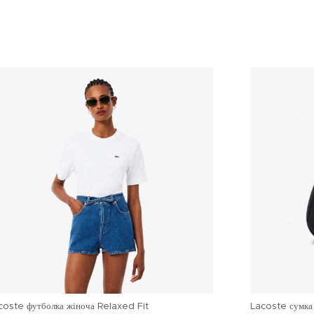
coste футболка жіноча Relaxed Fit
Lacoste сумка 