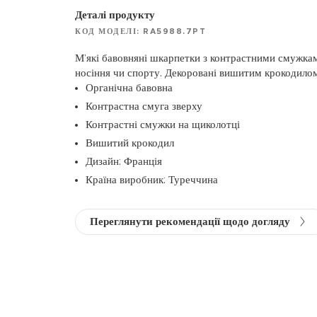
Деталі продукту
КОД МОДЕЛІ: RA5988.7PT
М’які бавовняні шкарпетки з контрастними смужкам
носіння чи спорту. Декоровані вишитим крокодило
Органічна бавовна
Контрастна смуга зверху
Контрастні смужки на щиколотці
Вишитий крокодил
Дизайн: Франція
Країна виробник: Туреччина
Переглянути рекомендації щодо догляду