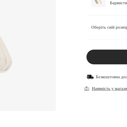
Оберіть свій розмі
Безкоштовна до
Наявність у магаз