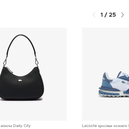
1
/
25
жіноча Daily City
Lacoste кросівки чоловічі 