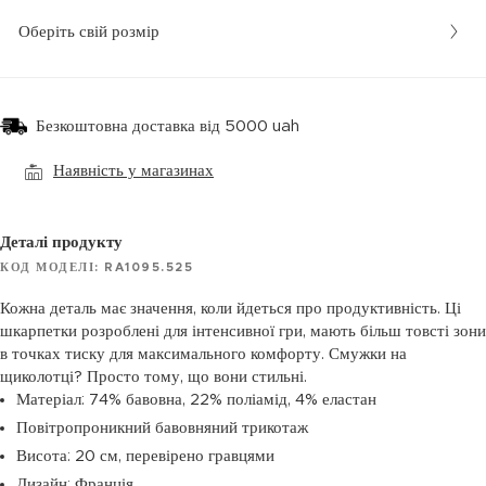
Оберіть свій розмір
Безкоштовна доставка від 5000 uah
Наявність у магазинах
Деталі продукту
КОД МОДЕЛІ: RA1095.525
Кожна деталь має значення, коли йдеться про продуктивність. Ці
шкарпетки розроблені для інтенсивної гри, мають більш товсті зони
в точках тиску для максимального комфорту. Смужки на
щиколотці? Просто тому, що вони стильні.
Матеріал: 74% бавовна, 22% поліамід, 4% еластан
Повітропроникний бавовняний трикотаж
Висота: 20 см, перевірено гравцями
Дизайн: Франція