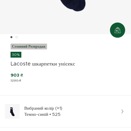
Сезонний Розпродаж
30%
Lacoste шкарпетки унісекс
903 ₴
1290 ₴
Вибраний колір (+1)
Темно-синій • 525