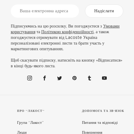
Надіслати
Підписуючись на цю розсилку, Ви погоджуєтеся з
Умовами
користування
та
Політикою конфіденційності
, а також
погоджуєтеся отримувати від Lacoste Україна
персоналізовані електронні листи та брати участь у
маркетингових опитуваннях.
Щоб скасувати підписку, натисніть на кнопку «Відписатися»
в кінці будь-якого листа.
ПРО “ЛАКОСТ”
ДОПОМОГА ТА ЗВ'ЯЗОК
Група “Лакост”
Питання та відповіді
Люди
Повернення