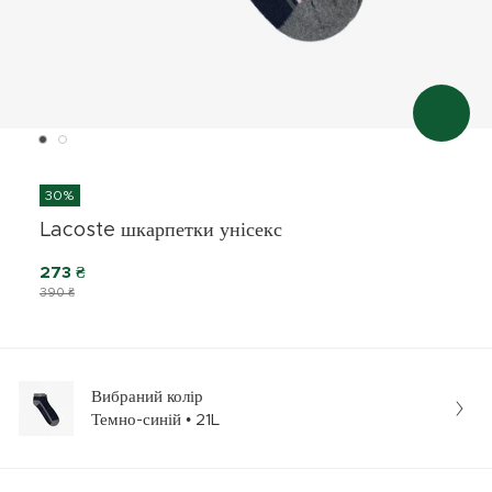
30%
Lacoste шкарпетки унісекс
273 ₴
390 ₴
Вибраний колір
Темно-синій • 21L