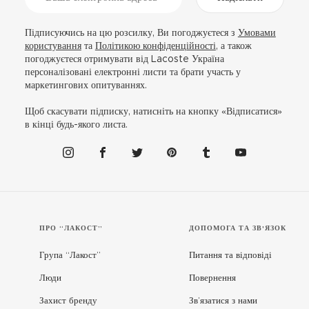
Підписуючись на цю розсилку, Ви погоджуєтеся з
Умовами
користування
та
Політикою конфіденційності
, а також
погоджуєтеся отримувати від Lacoste Україна
персоналізовані електронні листи та брати участь у
маркетингових опитуваннях.
Щоб скасувати підписку, натисніть на кнопку «Відписатися»
в кінці будь-якого листа.
ПРО “ЛАКОСТ”
ДОПОМОГА ТА ЗВ'ЯЗОК
Група “Лакост”
Питання та відповіді
Люди
Повернення
Захист бренду
Зв’язатися з нами