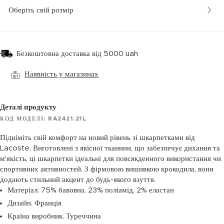
Оберіть свій розмір
Безкоштовна доставка від 5000 uah
Наявність у магазинах
Деталі продукту
КОД МОДЕЛІ: RA2421.21L
Підніміть свій комфорт на новий рівень зі шкарпетками від
Lacoste. Виготовлені з якісної тканини, що забезпечує дихання та
м'якість, ці шкарпетки ідеальні для повсякденного використання чи
спортивних активностей. З фірмовою вишивкою крокодила, вони
додають стильний акцент до будь-якого взуття.
Матеріал: 75% бавовна, 23% поліамід, 2% еластан
Дизайн: Франція
Країна виробник: Туреччина