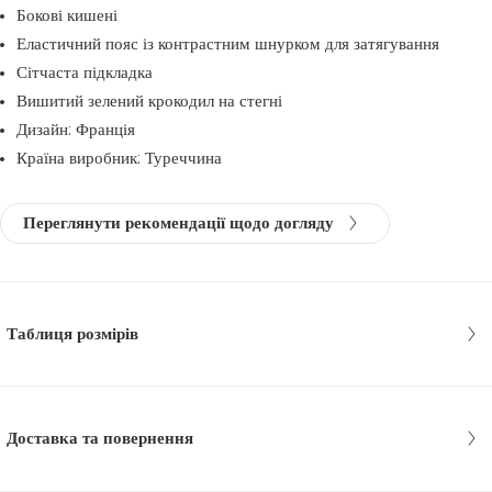
Бокові кишені
Еластичний пояс із контрастним шнурком для затягування
Сітчаста підкладка
Вишитий зелений крокодил на стегні
Дизайн: Франція
Країна виробник: Туреччина
Переглянути рекомендації щодо догляду
Таблиця розмірів
Доставка та повернення