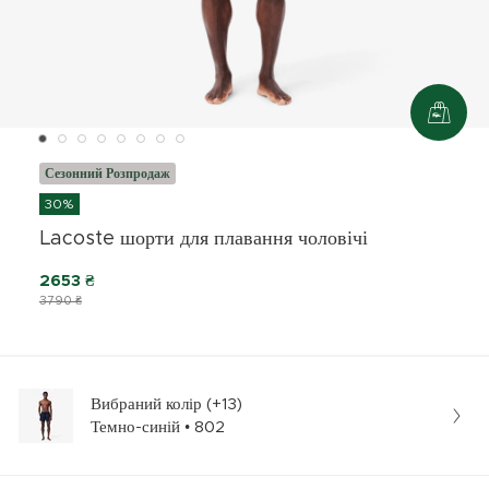
Сезонний Розпродаж
30%
Lacoste шорти для плавання чоловічі
2653 ₴
3790 ₴
Вибраний колір (+13)
Темно-синій • 802