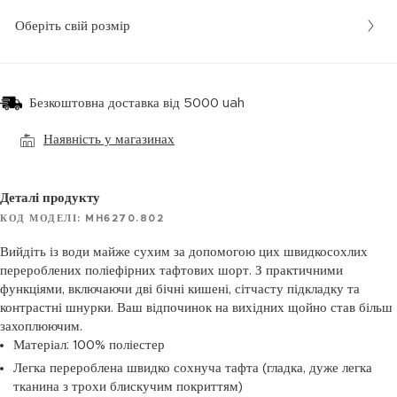
Оберіть свій розмір
Безкоштовна доставка від 5000 uah
Наявність у магазинах
Деталі продукту
КОД МОДЕЛІ: MH6270.802
Вийдіть із води майже сухим за допомогою цих швидкосохлих
перероблених поліефірних тафтових шорт. З практичними
функціями, включаючи дві бічні кишені, сітчасту підкладку та
контрастні шнурки. Ваш відпочинок на вихідних щойно став більш
захоплюючим.
Матеріал: 100% поліестер
Легка перероблена швидко сохнуча тафта (гладка, дуже легка
тканина з трохи блискучим покриттям)