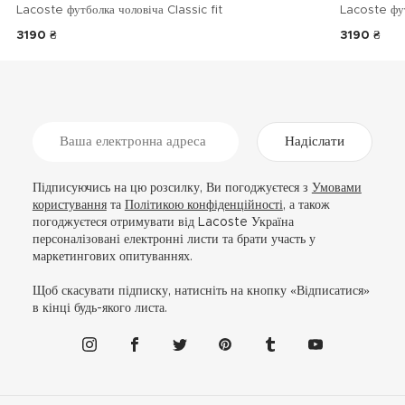
Lacoste футболка чоловіча Classic fit
Lacoste фу
3190 ₴
3190 ₴
Надіслати
Підписуючись на цю розсилку, Ви погоджуєтеся з
Умовами
користування
та
Політикою конфіденційності
, а також
погоджуєтеся отримувати від Lacoste Україна
персоналізовані електронні листи та брати участь у
маркетингових опитуваннях.
Щоб скасувати підписку, натисніть на кнопку «Відписатися»
в кінці будь-якого листа.