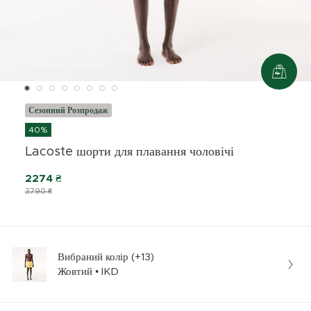
Сезонний Розпродаж
40%
Lacoste шорти для плавання чоловічі
2274 ₴
3790 ₴
Вибраний колір (+13)
Жовтий • IKD