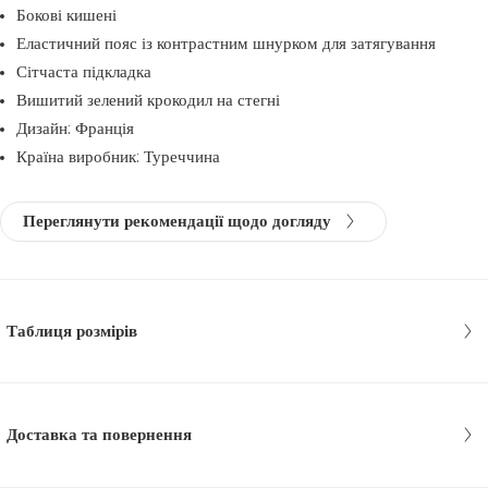
Бокові кишені
Еластичний пояс із контрастним шнурком для затягування
Сітчаста підкладка
Вишитий зелений крокодил на стегні
Дизайн: Франція
Країна виробник: Туреччина
Переглянути рекомендації щодо догляду
Таблиця розмірів
Доставка та повернення