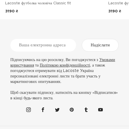
Lacoste футболка чоловіча Classic fit
Lacoste фу
3190 ₴
3190 ₴
Надіслати
Підписуючись на цю розсилку, Ви погоджуєтеся з
Умовами
користування
та
Політикою конфіденційності
, а також
погоджуєтеся отримувати від Lacoste Україна
персоналізовані електронні листи та брати участь у
маркетингових опитуваннях.
Щоб скасувати підписку, натисніть на кнопку «Відписатися»
в кінці будь-якого листа.