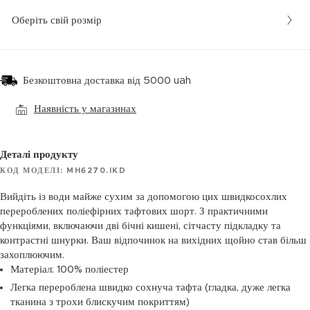
Оберіть свій розмір
Безкоштовна доставка від 5000 uah
Наявність у магазинах
Деталі продукту
КОД МОДЕЛІ: MH6270.IKD
Вийдіть із води майже сухим за допомогою цих швидкосохлих
перероблених поліефірних тафтових шорт. З практичними
функціями, включаючи дві бічні кишені, сітчасту підкладку та
контрастні шнурки. Ваш відпочинок на вихідних щойно став більш
захоплюючим.
Матеріал: 100% поліестер
Легка перероблена швидко сохнуча тафта (гладка, дуже легка
тканина з трохи блискучим покриттям)