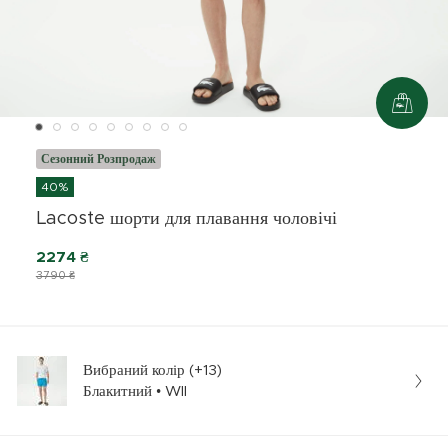
Сезонний Розпродаж
40%
Lacoste шорти для плавання чоловічі
2274 ₴
3790 ₴
Вибраний колір (+13)
Блакитний • WII