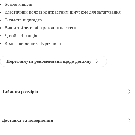
Бокові кишені
Еластичний пояс із контрастним шнурком для затягування
Сітчаста підкладка
Вишитий зелений крокодил на стегні
Дизайн: Франція
Країна виробник: Туреччина
Переглянути рекомендації щодо догляду
Таблиця розмірів
Доставка та повернення