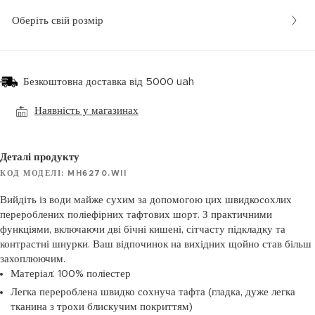
Оберіть свій розмір
Безкоштовна доставка від 5000 uah
Наявність у магазинах
Деталі продукту
КОД МОДЕЛІ: MH6270.WII
Вийдіть із води майже сухим за допомогою цих швидкосохлих
перероблених поліефірних тафтових шорт. З практичними
функціями, включаючи дві бічні кишені, сітчасту підкладку та
контрастні шнурки. Ваш відпочинок на вихідних щойно став більш
захоплюючим.
Матеріал: 100% поліестер
Легка перероблена швидко сохнуча тафта (гладка, дуже легка
тканина з трохи блискучим покриттям)