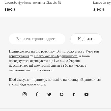
Lacoste футболка чоловіча Classic fit
Lacoste фу
3190 ₴
3190 ₴
Надіслати
Підписуючись на цю розсилку, Ви погоджуєтеся з
Умовами
користування
та
Політикою конфіденційності
, а також
погоджуєтеся отримувати від Lacoste Україна
персоналізовані електронні листи та брати участь у
маркетингових опитуваннях.
Щоб скасувати підписку, натисніть на кнопку «Відписатися»
в кінці будь-якого листа.