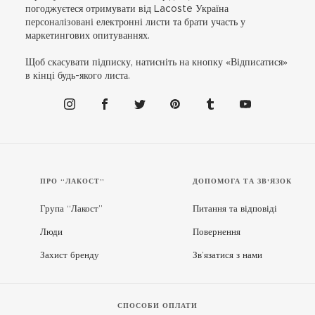
погоджуєтеся отримувати від Lacoste Україна
персоналізовані електронні листи та брати участь у
маркетингових опитуваннях.
Щоб скасувати підписку, натисніть на кнопку «Відписатися»
в кінці будь-якого листа.
ПРО “ЛАКОСТ”
ДОПОМОГА ТА ЗВ'ЯЗОК
Група “Лакост”
Питання та відповіді
Люди
Повернення
Захист бренду
Зв’язатися з нами
СПОСОБИ ОПЛАТИ