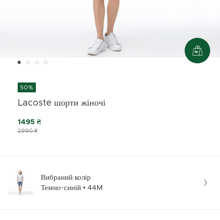
50%
Lacoste шорти жіночі
1495 ₴
2990 ₴
Вибраний колір
Темно-синій • 44M