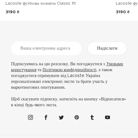
Lacoste футболка чоловіча Classic fit
Lacoste фу
3190 ₴
3190 ₴
Надіслати
Підписуючись на цю розсилку, Ви погоджуєтеся з
Умовами
користування
та
Політикою конфіденційності
, а також
погоджуєтеся отримувати від Lacoste Україна
персоналізовані електронні листи та брати участь у
маркетингових опитуваннях.
Щоб скасувати підписку, натисніть на кнопку «Відписатися»
в кінці будь-якого листа.