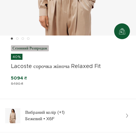
Сезонний Розпродаж
40%
Lacoste сорочка жіноча Relaxed Fit
5094 ₴
8490 ₴
Вибраний колір (+1)
Бежевий • X6F