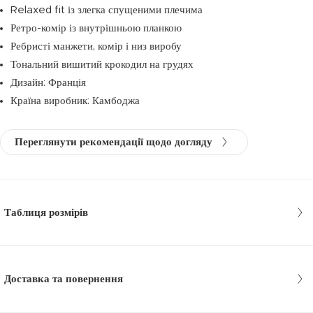
Relaxed fit із злегка спущеними плечима
Ретро-комір із внутрішньою планкою
Ребристі манжети, комір і низ виробу
Тональний вишитий крокодил на грудях
Дизайн: Франція
Країна виробник: Камбоджа
Переглянути рекомендації щодо догляду
Таблиця розмірів
Доставка та повернення