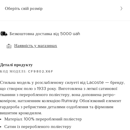
Оберіть свій розмір
Безкоштовна доставка від 5000 uah
Наявність у магазинах
Деталі продукту
КОД МОДЕЛІ: CF9802.X6F
Стильна модель у розслабленому силуеті від Lacoste — бренду,
що створює поло з 1933 року. Виготовлена з легкої сатинової
тканини з переробленого поліестеру, вона доповнена ретро-
коміром, натхненним колекцією Runway. Обов’язковий елемент
гардероба з ребристими деталями оздоблення та фірмовим
вишитим крокодилом.
Матеріал: 100% перероблений поліестер
Сатин із переробленого поліестеру