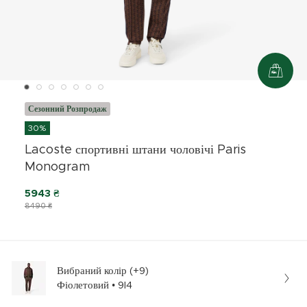
Сезонний Розпродаж
30%
Lacoste спортивні штани чоловічі Paris
Monogram
5943 ₴
8490 ₴
Вибраний колір (+9)
Фіолетовий • 9I4