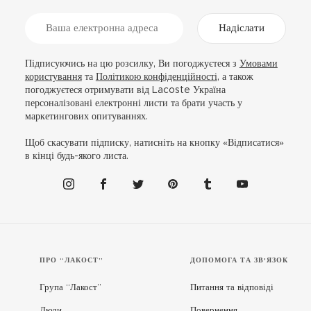
Надіслати
Підписуючись на цю розсилку, Ви погоджуєтеся з
Умовами
користування
та
Політикою конфіденційності
, а також
погоджуєтеся отримувати від Lacoste Україна
персоналізовані електронні листи та брати участь у
маркетингових опитуваннях.
Щоб скасувати підписку, натисніть на кнопку «Відписатися»
в кінці будь-якого листа.
ПРО “ЛАКОСТ”
ДОПОМОГА ТА ЗВ'ЯЗОК
Група “Лакост”
Питання та відповіді
Люди
Повернення