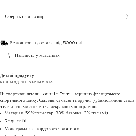
Оберіть свій розмір
Безкоштовна доставка від 5000 uah
Наявність у магазинах
Деталі продукту
КОД МОДЕЛІ: XH1440.9I4
Ці спортивні штани Lacoste Paris - вершина французького
спортивного шику. Сміливі, сучасні та зручні: урбаністичний стиль
з елегантними лініями та яскравою монограмою.
Матеріал: 59%поліестер, 38% бавовна, 3% поліамід
Regular fit
Монограма з жакардового трикотажу