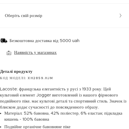
Оберіть свій розмір
Безкоштовна доставка від 5000 uah
Наявність у магазинах
Деталі продукту
КОД МОДЕЛІ: XH2859.HJM
Lacoste: французька елегантність у русі з 1933 року. Цей
культовий елемент Jogger виготовлений із нашого фірмового
подвійного піке, має культові деталі та спортивний стиль. Значок із
блиском додає сучасності до повсякденного образу.
Матеріал: 52% бавовна, 42% поліестер, 6% еластан; підкладка
кишень - 100% бавовна
Подвійне органічне бавовняне піке