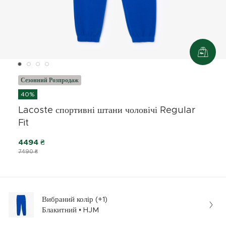
Сезонний Розпродаж
40%
Lacoste спортивні штани чоловічі Regular
Fit
4494 ₴
7490 ₴
Вибраний колір (+1)
Блакитний • HJM