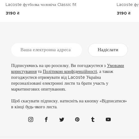
Lacoste футболка чоловіча Classic fit
Lacoste фу
3190 ₴
3190 ₴
Надіслати
Підписуючись на цю розсилку, Ви погоджуєтеся з
Умовами
користування
та
Політикою конфіденційності
, а також
погоджуєтеся отримувати від Lacoste Україна
персоналізовані електронні листи та брати участь у
маркетингових опитуваннях.
Щоб скасувати підписку, натисніть на кнопку «Відписатися»
в кінці будь-якого листа.