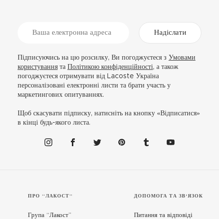
Надіслати
Підписуючись на цю розсилку, Ви погоджуєтеся з
Умовами
користування
та
Політикою конфіденційності
, а також
погоджуєтеся отримувати від Lacoste Україна
персоналізовані електронні листи та брати участь у
маркетингових опитуваннях.
Щоб скасувати підписку, натисніть на кнопку «Відписатися»
в кінці будь-якого листа.
ПРО “ЛАКОСТ”
ДОПОМОГА ТА ЗВ'ЯЗОК
Група “Лакост”
Питання та відповіді