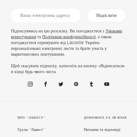
Надіслати
Підписуючись на цю розсилку, Ви погоджуєтеся з
Умовами
користування
та
Політикою конфіденційності
, а також
погоджуєтеся отримувати від Lacoste Україна
персоналізовані електронні листи та брати участь у
маркетингових опитуваннях.
Щоб скасувати підписку, натисніть на кнопку «Відписатися»
в кінці будь-якого листа.
ПРО “ЛАКОСТ”
ДОПОМОГА ТА ЗВ'ЯЗОК
Група “Лакост”
Питання та відповіді