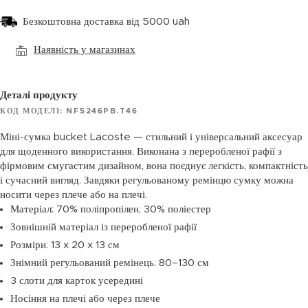
Безкоштовна доставка від 5000 uah
Наявність у магазинах
Деталі продукту
КОД МОДЕЛІ: NF5246PB.T46
Міні-сумка bucket Lacoste — стильний і універсальний аксесуар
для щоденного використання. Виконана з переробленої рафії з
фірмовим смугастим дизайном, вона поєднує легкість, компактність
і сучасний вигляд. Завдяки регульованому ремінцю сумку можна
носити через плече або на плечі.
Матеріал: 70% поліпропілен, 30% поліестер
Зовнішній матеріал із переробленої рафії
Розміри: 13 x 20 x 13 см
Знімний регульований ремінець: 80–130 см
3 слоти для карток усередині
Носіння на плечі або через плече