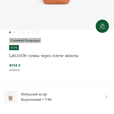
Сезонний Розпродаж
40%
Lacoste сумка через плече жіноча
6114 ₴
10190 ₴
Вибраний колір
Коричневий • T46