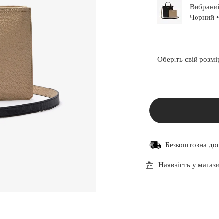
Вибраний
Чо
Оберіть свій розмі
Безкоштовна до
Наявність у магаз