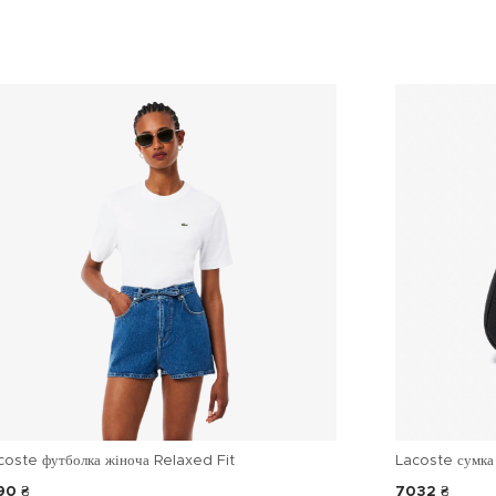
coste футболка жіноча Relaxed Fit
Lacoste сумка 
90 ₴
7032 ₴