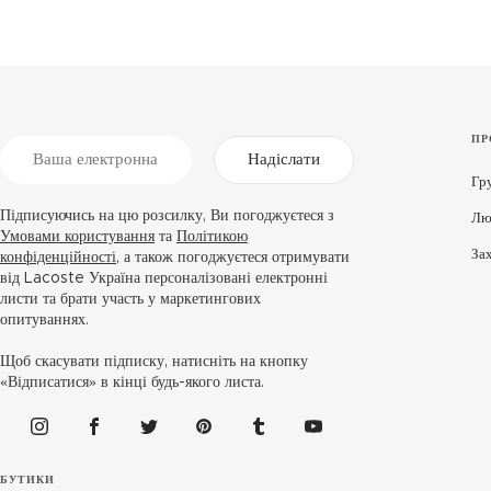
ПР
Надіслати
Гр
Підписуючись на цю розсилку, Ви погоджуєтеся з
Лю
Умовами користування
та
Політикою
За
конфіденційності
, а також погоджуєтеся отримувати
від Lacoste Україна персоналізовані електронні
листи та брати участь у маркетингових
опитуваннях.
Щоб скасувати підписку, натисніть на кнопку
«Відписатися» в кінці будь-якого листа.
БУТИКИ