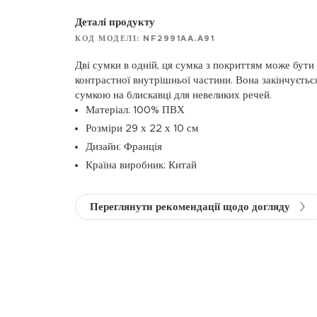
Деталі продукту
КОД МОДЕЛІ: NF2991AA.A91
Дві сумки в одній, ця сумка з покриттям може бути
контрастної внутрішньої частини. Вона закінчуєть
сумкою на блискавці для невеликих речей.
Матеріал: 100% ПВХ
Розміри 29 х 22 х 10 см
Дизайн: Франція
Країна виробник: Китай
Переглянути рекомендації щодо догляду