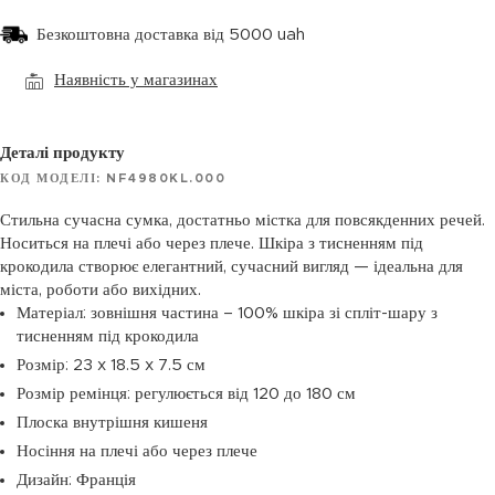
Безкоштовна доставка від 5000 uah
Наявність у магазинах
Деталі продукту
КОД МОДЕЛІ: NF4980KL.000
Стильна сучасна сумка, достатньо містка для повсякденних речей.
Носиться на плечі або через плече. Шкіра з тисненням під
крокодила створює елегантний, сучасний вигляд — ідеальна для
міста, роботи або вихідних.
Матеріал: зовнішня частина – 100% шкіра зі спліт-шару з
тисненням під крокодила
Розмір: 23 x 18.5 x 7.5 см
Розмір ремінця: регулюється від 120 до 180 см
Плоска внутрішня кишеня
Носіння на плечі або через плече
Дизайн: Франція