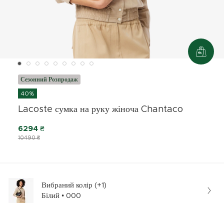
Сезонний Розпродаж
40%
Lacoste сумка на руку жіноча Chantaco
6294 ₴
10490 ₴
Вибраний колір (+1)
Білий • 000