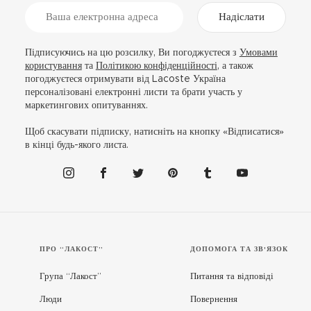
Надіслати
Підписуючись на цю розсилку, Ви погоджуєтеся з
Умовами
користування
та
Політикою конфіденційності
, а також
погоджуєтеся отримувати від Lacoste Україна
персоналізовані електронні листи та брати участь у
маркетингових опитуваннях.
Щоб скасувати підписку, натисніть на кнопку «Відписатися»
в кінці будь-якого листа.
ПРО “ЛАКОСТ”
ДОПОМОГА ТА ЗВ'ЯЗОК
Група “Лакост”
Питання та відповіді
Люди
Повернення