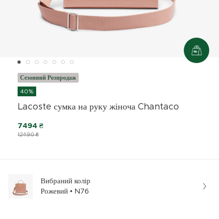
Сезонний Розпродаж
40%
Lacoste сумка на руку жіноча Chantaco
7494 ₴
12490 ₴
Вибраний колір
Рожевий • N76