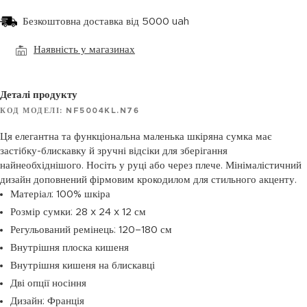
Безкоштовна доставка від 5000 uah
Наявність у магазинах
Деталі продукту
КОД МОДЕЛІ: NF5004KL.N76
Ця елегантна та функціональна маленька шкіряна сумка має
застібку-блискавку й зручні відсіки для зберігання
найнеобхіднішого. Носіть у руці або через плече. Мінімалістичний
дизайн доповнений фірмовим крокодилом для стильного акценту.
Матеріал: 100% шкіра
Розмір сумки: 28 x 24 x 12 см
Регульований ремінець: 120–180 см
Внутрішня плоска кишеня
Внутрішня кишеня на блискавці
Дві опції носіння
Дизайн: Франція