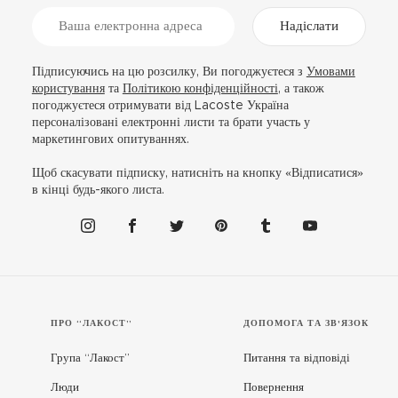
Надіслати
Підписуючись на цю розсилку, Ви погоджуєтеся з
Умовами
користування
та
Політикою конфіденційності
, а також
погоджуєтеся отримувати від Lacoste Україна
персоналізовані електронні листи та брати участь у
маркетингових опитуваннях.
Щоб скасувати підписку, натисніть на кнопку «Відписатися»
в кінці будь-якого листа.
ПРО “ЛАКОСТ”
ДОПОМОГА ТА ЗВ'ЯЗОК
Група “Лакост”
Питання та відповіді
Люди
Повернення