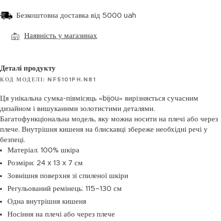
Безкоштовна доставка від 5000 uah
Наявність у магазинах
Деталі продукту
КОД МОДЕЛІ: NF5101PH.N81
Ця унікальна сумка-півмісяць «bijou» вирізняється сучасним
дизайном і вишуканими золотистими деталями.
Багатофункціональна модель, яку можна носити на плечі або через
плече. Внутрішня кишеня на блискавці збереже необхідні речі у
безпеці.
Матеріал: 100% шкіра
Розміри: 24 x 13 x 7 см
Зовнішня поверхня зі спиленої шкіри
Регульований ремінець: 115–130 см
Одна внутрішня кишеня
Носіння на плечі або через плече