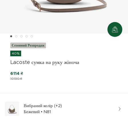
Сезонний Розпродаж
40%
Lacoste сумка на руку жіноча
6114 ₴
10190 ₴
Вибраний колір (+2)
Бежевий • N81