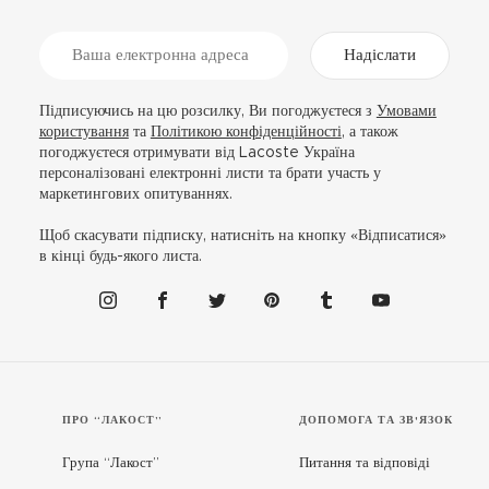
Надіслати
Підписуючись на цю розсилку, Ви погоджуєтеся з
Умовами
користування
та
Політикою конфіденційності
, а також
погоджуєтеся отримувати від Lacoste Україна
персоналізовані електронні листи та брати участь у
маркетингових опитуваннях.
Щоб скасувати підписку, натисніть на кнопку «Відписатися»
в кінці будь-якого листа.
ПРО “ЛАКОСТ”
ДОПОМОГА ТА ЗВ'ЯЗОК
Група “Лакост”
Питання та відповіді