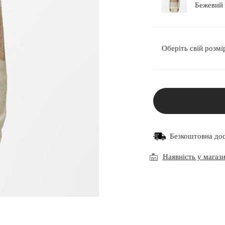
Оберіть свій розмі
Безкоштовна до
Наявність у магаз