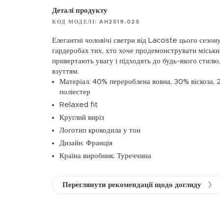
Деталі продукту
КОД МОДЕЛІ: AH2519.02S
Елегантні чоловічі светри від Lacoste цього сезон
гардеробах тих, хто хоче продемонструвати міськи
привертають увагу і підходять до будь-якого стилю
взуттям.
Матеріал: 40% перероблена вовна, 30% віскоза,
поліестер
Relaxed fit
Круглий виріз
Логотип крокодила у тон
Дизайн: Франція
Країна виробник: Туреччина
Переглянути рекомендації щодо догляду