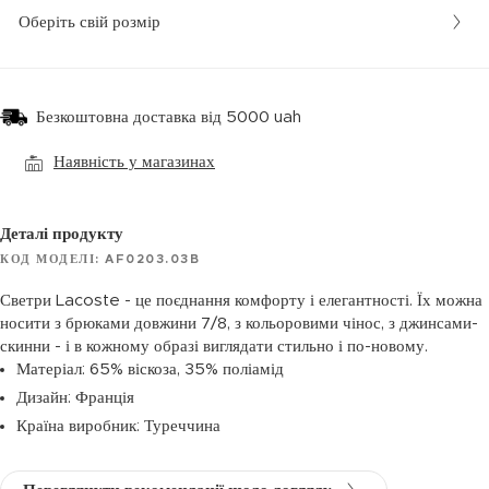
Оберіть свій розмір
Безкоштовна доставка від 5000 uah
Наявність у магазинах
Деталі продукту
КОД МОДЕЛІ: AF0203.03B
Светри Lacoste - це поєднання комфорту і елегантності. Їх можна
носити з брюками довжини 7/8, з кольоровими чінос, з джинсами-
скинни - і в кожному образі виглядати стильно і по-новому.
Матеріал: 65% віскоза, 35% поліамід
Дизайн: Франція
Країна виробник: Туреччина