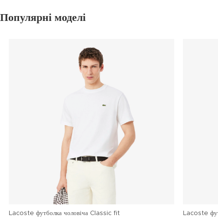
Популярні моделі
Lacoste футболка чоловіча Classic fit
Lacoste фу