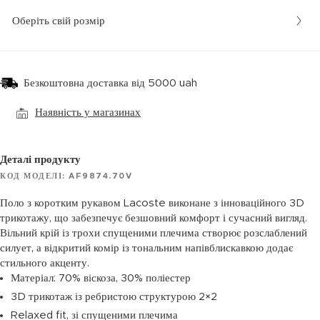
Оберіть свій розмір
Безкоштовна доставка від 5000 uah
Наявність у магазинах
Деталі продукту
КОД МОДЕЛІ: AF9874.70V
Поло з коротким рукавом Lacoste виконане з інноваційного 3D
трикотажу, що забезпечує безшовний комфорт і сучасний вигляд.
Вільний крій із трохи спущеними плечима створює розслаблений
силует, а відкритий комір із тональним напівблискавкою додає
стильного акценту.
Матеріал: 70% віскоза, 30% поліестер
3D трикотаж із ребристою структурою 2×2
Relaxed fit, зі спущеними плечима