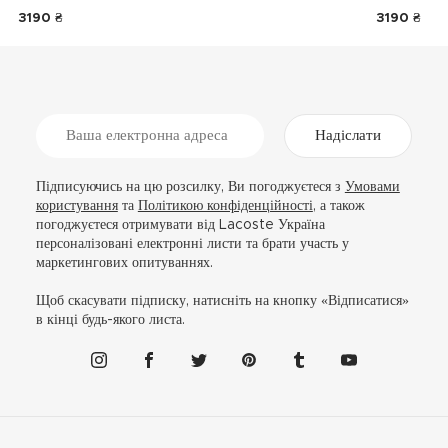
3190 ₴
3190 ₴
Надіслати
Підписуючись на цю розсилку, Ви погоджуєтеся з
Умовами
користування
та
Політикою конфіденційності
, а також
погоджуєтеся отримувати від Lacoste Україна
персоналізовані електронні листи та брати участь у
маркетингових опитуваннях.
Щоб скасувати підписку, натисніть на кнопку «Відписатися»
в кінці будь-якого листа.