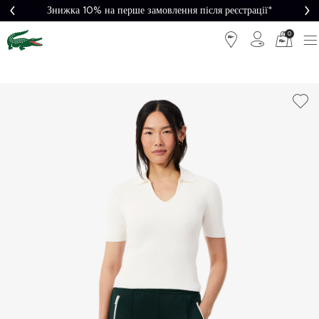
Знижка 10% на перше замовлення після реєстрації*
Легке повернення
0
Легке
Потрібна
повернення
допомога?
Безкоштовна
Безпечна
доставка від
оплата
5000₴*