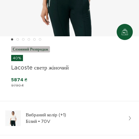
Сезонний Розпродаж
40%
Lacoste светр жіночий
5874 ₴
9790 ₴
Вибраний колір (+1)
Білий • 70V