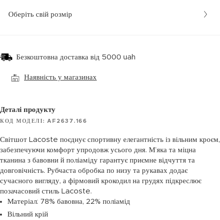
Оберіть свій розмір
Безкоштовна доставка від 5000 uah
Наявність у магазинах
Деталі продукту
КОД МОДЕЛІ: AF2637.166
Світшот Lacoste поєднує спортивну елегантність із вільним кроєм,
забезпечуючи комфорт упродовж усього дня. М’яка та міцна
тканина з бавовни й поліаміду гарантує приємне відчуття та
довговічність. Рубчаста обробка по низу та рукавах додає
сучасного вигляду, а фірмовий крокодил на грудях підкреслює
позачасовий стиль Lacoste.
Матеріал: 78% бавовна, 22% поліамід
Вільний крій