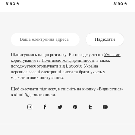
3190 ₴
3190 ₴
Надіслати
Підписуючись на цю розсилку, Ви погоджуєтеся з
Умовами
користування
та
Політикою конфіденційності
, а також
погоджуєтеся отримувати від Lacoste Україна
персоналізовані електронні листи та брати участь у
маркетингових опитуваннях.
Щоб скасувати підписку, натисніть на кнопку «Відписатися»
в кінці будь-якого листа.