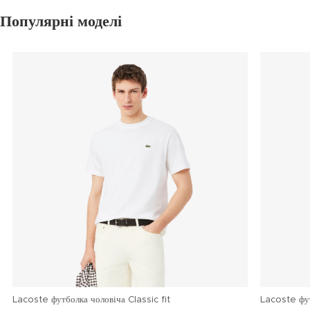
Популярні моделі
Lacoste футболка чоловіча Classic fit
Lacoste фу