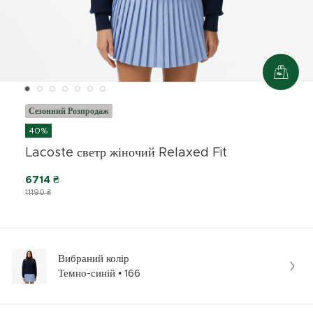
Сезонний Розпродаж
40%
Lacoste светр жіночий Relaxed Fit
6714 ₴
11190 ₴
Вибраний колір
Темно-синій • 166