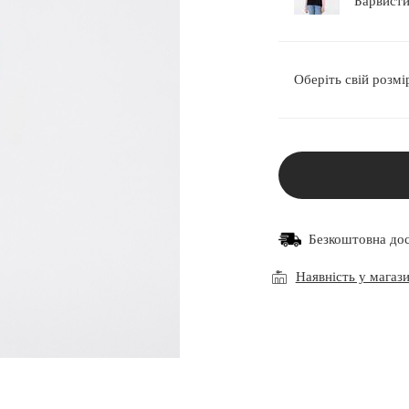
Оберіть свій розмі
Безкоштовна до
Наявність у магаз