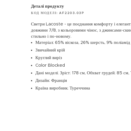
Деталі продукту
КОД МОДЕЛІ: AF2203.03P
Светри Lacoste - це поєднання комфорту і елегант
довжини 7/8, з кольоровими чінос, з джинсами-скин
стильно і по-новому.
Матеріал: 65% віскоза, 26% шерсть, 9% поліамід
Звичайний крій
Круглий виріз
Color Blocked
Дані моделі: Зріст: 178 см, Обхват грудей: 85 см,
Дизайн: Франція
Країна виробник: Туреччина