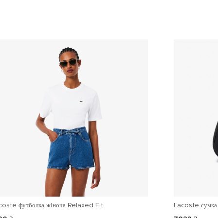
coste футболка жіноча Relaxed Fit
Lacoste сумка 