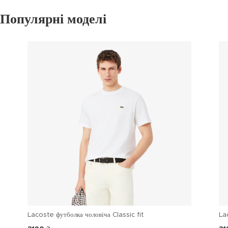
Популярні моделі
Lacoste футболка чоловіча Classic fit
La