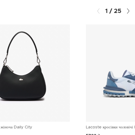
1
/
25
жіноча Daily City
Lacoste кросівки чоловічі 