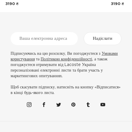
3190 ₴
3190 ₴
Надіслати
Підписуючись на цю розсилку, Ви погоджуєтеся з
Умовами
користування
та
Політикою конфіденційності
, а також
погоджуєтеся отримувати від Lacoste Україна
персоналізовані електронні листи та брати участь у
маркетингових опитуваннях.
Щоб скасувати підписку, натисніть на кнопку «Відписатися»
в кінці будь-якого листа.