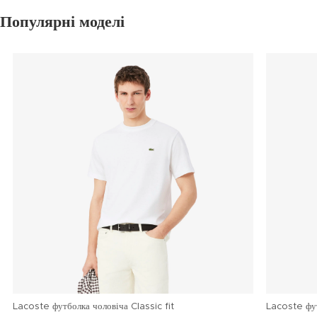
Популярні моделі
Lacoste футболка чоловіча Classic fit
Lacoste фу