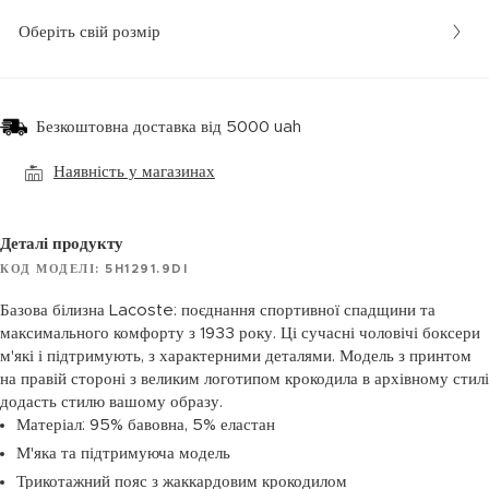
Оберіть свій розмір
Безкоштовна доставка від 5000 uah
Наявність у магазинах
Деталі продукту
КОД МОДЕЛІ: 5H1291.9DI
Базова білизна Lacoste: поєднання спортивної спадщини та
максимального комфорту з 1933 року. Ці сучасні чоловічі боксери
м'які і підтримують, з характерними деталями. Модель з принтом
на правій стороні з великим логотипом крокодила в архівному стилі
додасть стилю вашому образу.
Матеріал: 95% бавовна, 5% еластан
М'яка та підтримуюча модель
Трикотажний пояс з жаккардовим крокодилом