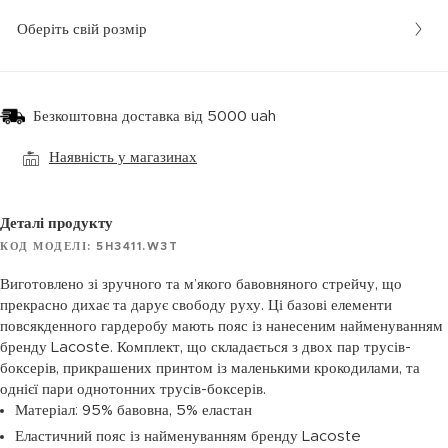
Оберіть свій розмір
Безкоштовна доставка від 5000 uah
Наявність у магазинах
Деталі продукту
КОД МОДЕЛІ: 5H3411.W3T
Виготовлено зі зручного та м’якого бавовняного стрейчу, що
прекрасно дихає та дарує свободу руху. Ці базові елементи
повсякденного гардеробу мають пояс із нанесеним найменуванням
бренду Lacoste. Комплект, що складається з двох пар трусів-
боксерів, прикрашених принтом із маленькими крокодилами, та
однієї пари однотонних трусів-боксерів.
Матеріал: 95% бавовна, 5% еластан
Еластичний пояс із найменуванням бренду Lacoste