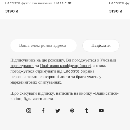
Lacoste футболка чоловіча Classic fit
Lacoste фу
3190 ₴
3190 ₴
Надіслати
Підписуючись на цю розсилку, Ви погоджуєтеся з
Умовами
користування
та
Політикою конфіденційності
, а також
погоджуєтеся отримувати від Lacoste Україна
персоналізовані електронні листи та брати участь у
маркетингових опитуваннях.
Щоб скасувати підписку, натисніть на кнопку «Відписатися»
в кінці будь-якого листа.