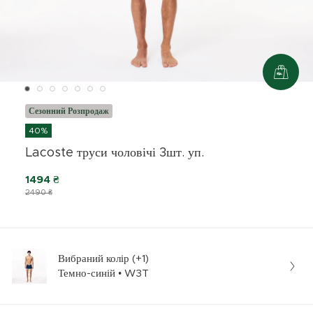
Сезонний Розпродаж
40%
Lacoste труси чоловічі 3шт. уп.
1494 ₴
2490 ₴
Вибраний колір (+1)
Темно-синій • W3T