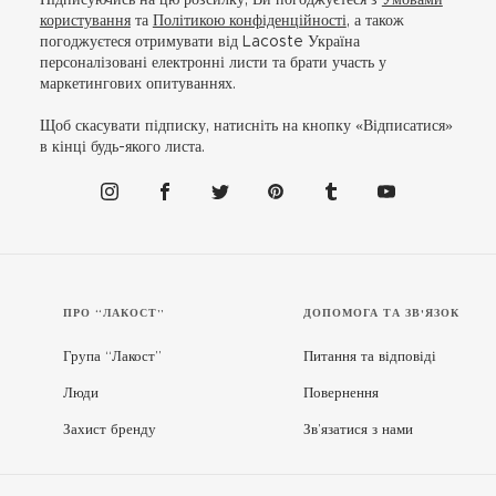
користування
та
Політикою конфіденційності
, а також
погоджуєтеся отримувати від Lacoste Україна
персоналізовані електронні листи та брати участь у
маркетингових опитуваннях.
Щоб скасувати підписку, натисніть на кнопку «Відписатися»
в кінці будь-якого листа.
ПРО “ЛАКОСТ”
ДОПОМОГА ТА ЗВ'ЯЗОК
Група “Лакост”
Питання та відповіді
Люди
Повернення
Захист бренду
Зв’язатися з нами