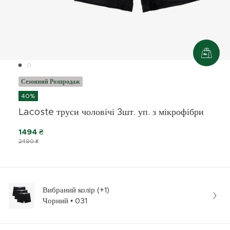
Сезонний Розпродаж
40%
Lacoste труси чоловічі 3шт. уп. з мікрофібри
1494 ₴
2490 ₴
Вибраний колір (+1)
Чорний • 031