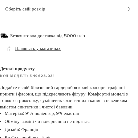
Оберіть свій розмір
Безкоштовна доставка від 5000 uah
Наявність у магазинах
Деталі продукту
КОД МОДЕЛІ: 5H9623.031
Додайте в свій білизняний гардероб яскраві кольори, графічні
принти і фасони, що підкреслюють фігуру. Комфортні моделі з
тонкого трикотажу, сумішевих еластичних тканин з невеликим
вмістом синтетики і чистої бавовни.
Матеріал: 91% поліестер, 9% еластан
Обміну, заміні чи поверненню не підлягає.
Дизайн: Франція
Країна виробник: Туніс