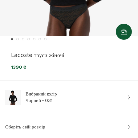
Lacoste труси жіночі
1390 ₴
Вибраний колір
Чорний • 031
Оберіть свій розмір