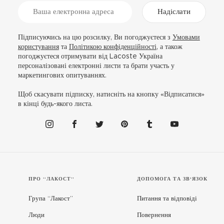
Надіслати
Підписуючись на цю розсилку, Ви погоджуєтеся з
Умовами
користування
та
Політикою конфіденційності
, а також
погоджуєтеся отримувати від Lacoste Україна
персоналізовані електронні листи та брати участь у
маркетингових опитуваннях.
Щоб скасувати підписку, натисніть на кнопку «Відписатися»
в кінці будь-якого листа.
ПРО “ЛАКОСТ”
ДОПОМОГА ТА ЗВ'ЯЗОК
Група “Лакост”
Питання та відповіді
Люди
Повернення