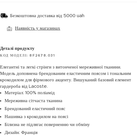
Безкоштовна доставка від 5000 uah
Наявність у магазинах
Деталі продукту
КОД МОДЕЛІ: 8F2678.031
Елегантні та легкі стрінги з витонченої мереживної тканини.
Модель доповнена брендованим еластичним поясом і тональним
крокодилом для фірмового акценту. Вишуканий базовий елемент
гардероба від Lacoste.
Матеріал: 100% поліамід
Мереживна сітчаста тканина
Брендований еластичний пояс
Нашивка з крокодилом на поясі
Білизна не підлягає поверненню чи обміну
Дизайн: Франція