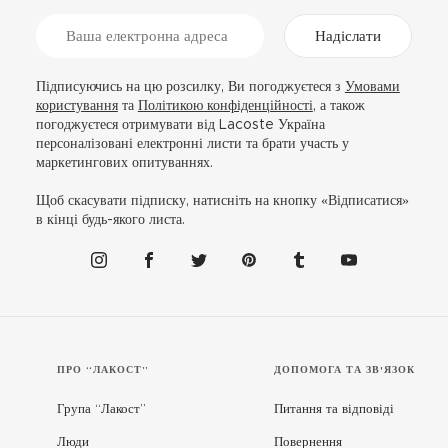
Надіслати
Підписуючись на цю розсилку, Ви погоджуєтеся з
Умовами
користування
та
Політикою конфіденційності
, а також
погоджуєтеся отримувати від Lacoste Україна
персоналізовані електронні листи та брати участь у
маркетингових опитуваннях.
Щоб скасувати підписку, натисніть на кнопку «Відписатися»
в кінці будь-якого листа.
ПРО “ЛАКОСТ”
ДОПОМОГА ТА ЗВ'ЯЗОК
Група “Лакост”
Питання та відповіді
Люди
Повернення