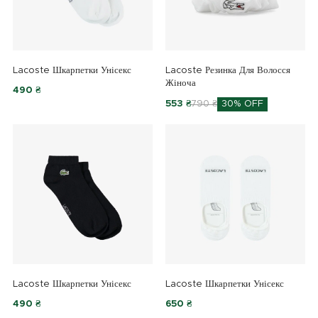
Lacoste Шкарпетки Унісекс
Lacoste Резинка Для Волосся
Жіноча
490 ₴
553 ₴
790 ₴
30% OFF
Lacoste Шкарпетки Унісекс
Lacoste Шкарпетки Унісекс
490 ₴
650 ₴