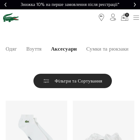
Знижка 10% на перше замовлення після реєстрації*
0
Одяг
Взуття
Аксесуари
Сумки та рюкзаки
Фільтри та Сортування