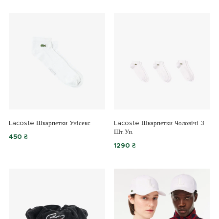
Lacoste Шкарпетки Унісекс
Lacoste Шкарпетки Чоловічі 3
Шт.уп.
450 ₴
1290 ₴