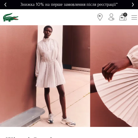
Легке повернення
0