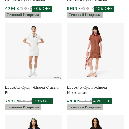
Lacoste Сукня Жіноча
Lacoste Сукня Жіноча
4794 ₴
7990 ₴
40% OFF
5994 ₴
9990 ₴
40% OFF
Сезонний Розпродаж
Сезонний Розпродаж
Lacoste Сукня Жіноча Classic
Lacoste Сукня Жіноча
Fit
Monogram
7992 ₴
9990 ₴
20% OFF
4914 ₴
8190 ₴
40% OFF
Сезонний Розпродаж
Сезонний Розпродаж