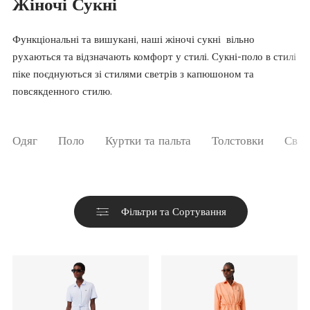
Жіночі Сукні
Функціональні та вишукані, наші жіночі сукні вільно
рухаються та відзначають комфорт у стилі. Сукні-поло в стилі
піке поєднуються зі стилями светрів з капюшоном та
повсякденного стилю.
Одяг
Поло
Куртки та пальта
Толстовки
Свет
Фільтри та Сортування