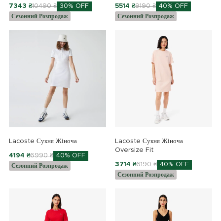
7343 ₴
10490 ₴
30% OFF
5514 ₴
9190 ₴
40% OFF
Сезонний Розпродаж
Сезонний Розпродаж
Lacoste Сукня Жіноча
Lacoste Сукня Жіноча
Oversize Fit
4194 ₴
6990 ₴
40% OFF
3714 ₴
6190 ₴
40% OFF
Сезонний Розпродаж
Сезонний Розпродаж