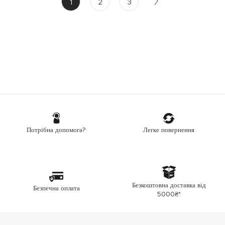
1
2
3
Легке повернення
Потрібна допомога?
Безкоштовна доставка від
Безпечна оплата
5000₴*