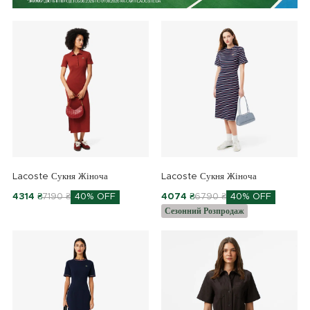
Lacoste Сукня Жіноча
Lacoste Сукня Жіноча
4314 ₴
7190 ₴
40% OFF
4074 ₴
6790 ₴
40% OFF
Сезонний Розпродаж