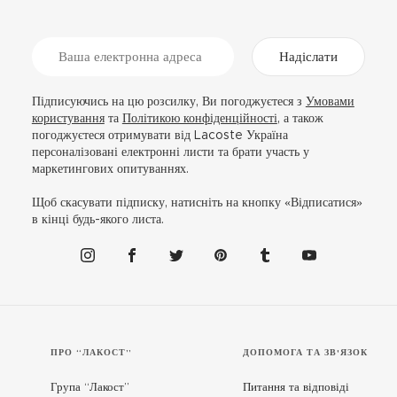
Надіслати
Підписуючись на цю розсилку, Ви погоджуєтеся з
Умовами
користування
та
Політикою конфіденційності
, а також
погоджуєтеся отримувати від Lacoste Україна
персоналізовані електронні листи та брати участь у
маркетингових опитуваннях.
Щоб скасувати підписку, натисніть на кнопку «Відписатися»
в кінці будь-якого листа.
ПРО “ЛАКОСТ”
ДОПОМОГА ТА ЗВ'ЯЗОК
Група “Лакост”
Питання та відповіді