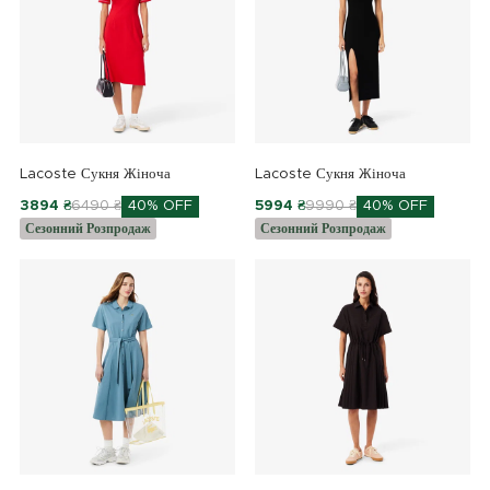
Lacoste Сукня Жіноча
Lacoste Сукня Жіноча
3894 ₴
6490 ₴
40% OFF
5994 ₴
9990 ₴
40% OFF
Сезонний Розпродаж
Сезонний Розпродаж