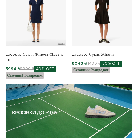
Lacoste Сукня Жіноча Classic
Lacoste Сукня Жіноча
Fit
8043 ₴
11490 ₴
30% OFF
5994 ₴
9990 ₴
40% OFF
Сезонний Розпродаж
Сезонний Розпродаж