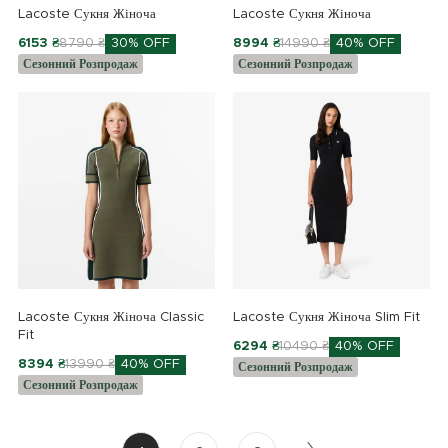
Lacoste Сукня Жіноча
Lacoste Сукня Жіноча
6153 ₴
8790 ₴
30% OFF
8994 ₴
14990 ₴
40% OFF
Сезонний Розпродаж
Сезонний Розпродаж
Lacoste Сукня Жіноча Classic
Lacoste Сукня Жіноча Slim Fit
Fit
6294 ₴
10490 ₴
40% OFF
8394 ₴
13990 ₴
40% OFF
Сезонний Розпродаж
Сезонний Розпродаж