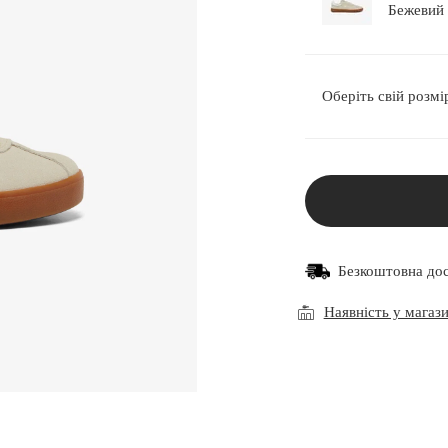
Оберіть свій розмі
Безкоштовна до
Наявність у магаз