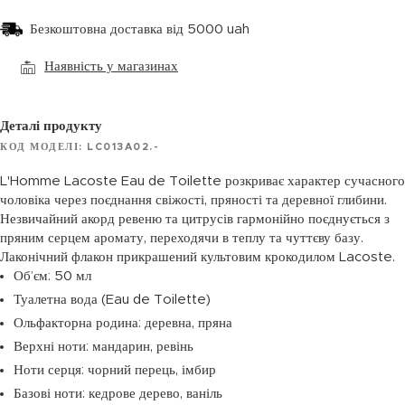
Безкоштовна доставка від 5000 uah
Наявність у магазинах
Деталі продукту
КОД МОДЕЛІ: LC013A02.-
L'Homme Lacoste Eau de Toilette розкриває характер сучасного
чоловіка через поєднання свіжості, пряності та деревної глибини.
Незвичайний акорд ревеню та цитрусів гармонійно поєднується з
пряним серцем аромату, переходячи в теплу та чуттєву базу.
Лаконічний флакон прикрашений культовим крокодилом Lacoste.
Об’єм: 50 мл
Туалетна вода (Eau de Toilette)
Ольфакторна родина: деревна, пряна
Верхні ноти: мандарин, ревінь
Ноти серця: чорний перець, імбир
Базові ноти: кедрове дерево, ваніль