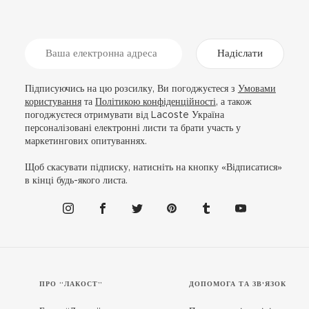
Надіслати
Підписуючись на цю розсилку, Ви погоджуєтеся з
Умовами
користування
та
Політикою конфіденційності
, а також
погоджуєтеся отримувати від Lacoste Україна
персоналізовані електронні листи та брати участь у
маркетингових опитуваннях.
Щоб скасувати підписку, натисніть на кнопку «Відписатися»
в кінці будь-якого листа.
ПРО “ЛАКОСТ”
ДОПОМОГА ТА ЗВ'ЯЗОК