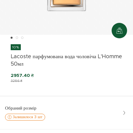
10%
Lacoste парфумована вода чоловіча L'Homme
50мл
2957.40 ₴
3286 ₴
Обраний розмір
Залишилося 3 шт