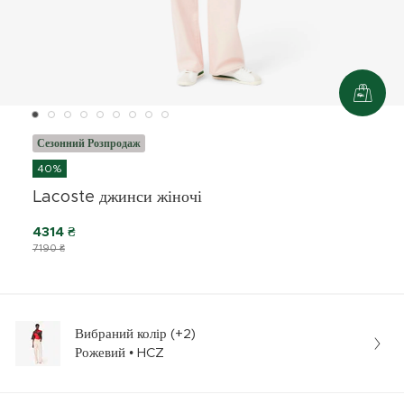
Сезонний Розпродаж
40%
Lacoste джинси жіночі
4314 ₴
7190 ₴
Вибраний колір (+2)
Рожевий • HCZ