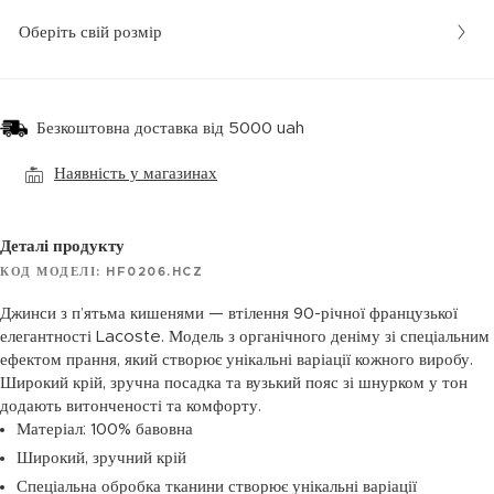
Оберіть свій розмір
Безкоштовна доставка від 5000 uah
Наявність у магазинах
Деталі продукту
КОД МОДЕЛІ: HF0206.HCZ
Джинси з п’ятьма кишенями — втілення 90-річної французької
елегантності Lacoste. Модель з органічного деніму зі спеціальним
ефектом прання, який створює унікальні варіації кожного виробу.
Широкий крій, зручна посадка та вузький пояс зі шнурком у тон
додають витонченості та комфорту.
Матеріал: 100% бавовна
Широкий, зручний крій
Спеціальна обробка тканини створює унікальні варіації