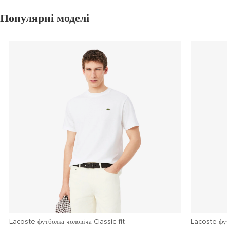
Популярні моделі
Lacoste футболка чоловіча Classic fit
Lacoste фу