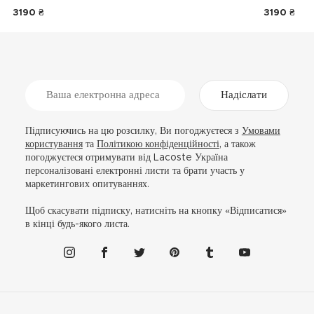
3190 ₴
3190 ₴
Надіслати
Підписуючись на цю розсилку, Ви погоджуєтеся з
Умовами
користування
та
Політикою конфіденційності
, а також
погоджуєтеся отримувати від Lacoste Україна
персоналізовані електронні листи та брати участь у
маркетингових опитуваннях.
Щоб скасувати підписку, натисніть на кнопку «Відписатися»
в кінці будь-якого листа.