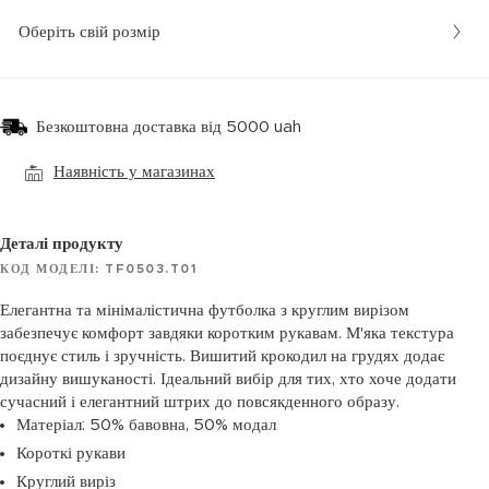
Оберіть свій розмір
Безкоштовна доставка від 5000 uah
Наявність у магазинах
Деталі продукту
КОД МОДЕЛІ: TF0503.T01
Елегантна та мінімалістична футболка з круглим вирізом
забезпечує комфорт завдяки коротким рукавам. М'яка текстура
поєднує стиль і зручність. Вишитий крокодил на грудях додає
дизайну вишуканості. Ідеальний вибір для тих, хто хоче додати
сучасний і елегантний штрих до повсякденного образу.
Матеріал: 50% бавовна, 50% модал
Короткі рукави
Круглий виріз