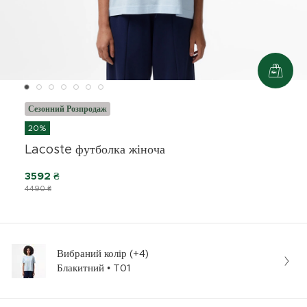
Сезонний Розпродаж
20%
Lacoste футболка жіноча
3592 ₴
4490 ₴
Вибраний колір (+4)
Блакитний • T01