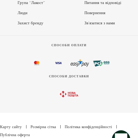
Група “Лакост”
Питання та відповіді
Люди
Повернення
Захист бренду
Зв’язатися з нами
СПОСОБИ ОПЛАТИ
СПОСОБИ ДОСТАВКИ
Карту сайту
|
Розмірна сітка
|
Політика конфіденційності
|
Публічна оферта