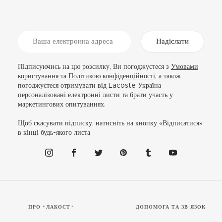
Надіслати
Підписуючись на цю розсилку, Ви погоджуєтеся з
Умовами
користування
та
Політикою конфіденційності
, а також
погоджуєтеся отримувати від Lacoste Україна
персоналізовані електронні листи та брати участь у
маркетингових опитуваннях.
Щоб скасувати підписку, натисніть на кнопку «Відписатися»
в кінці будь-якого листа.
ПРО “ЛАКОСТ”
ДОПОМОГА ТА ЗВ'ЯЗОК