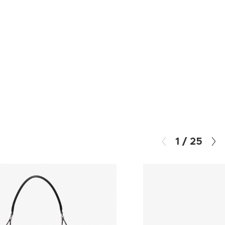
1
/
25