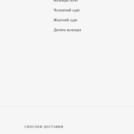
Колекція поло
Чоловічий одяг
Жіночий одяг
Дитяча колекція
СПОСОБИ ДОСТАВКИ