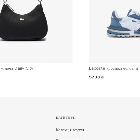
жіноча Daily City
Lacoste кросівки чоловічі 
5733 ₴
КАТЕГОРІЇ
Колекція взуття