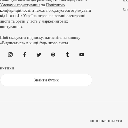
Лю
Умовами користування
та
Політикою
За
конфіденційності
, а також погоджуєтеся отримувати
від Lacoste Україна персоналізовані електронні
листи та брати участь у маркетингових
опитуваннях.
Щоб скасувати підписку, натисніть на кнопку
«Відписатися» в кінці будь-якого листа.
БУТИКИ
Знайти бутик
СПОСОБИ ОПЛАТИ