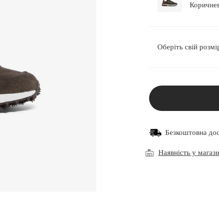
Оберіть свій розмі
Безкоштовна до
Наявність у магаз