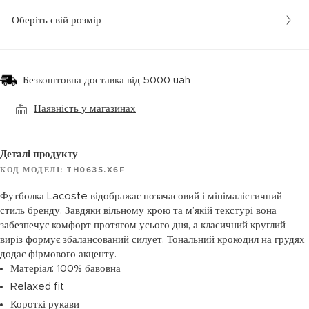
Оберіть свій розмір
Безкоштовна доставка від 5000 uah
Наявність у магазинах
Деталі продукту
КОД МОДЕЛІ: TH0635.X6F
Футболка Lacoste відображає позачасовий і мінімалістичний
стиль бренду. Завдяки вільному крою та м’якій текстурі вона
забезпечує комфорт протягом усього дня, а класичний круглий
виріз формує збалансований силует. Тональний крокодил на грудях
додає фірмового акценту.
Матеріал: 100% бавовна
Relaxed fit
Короткі рукави