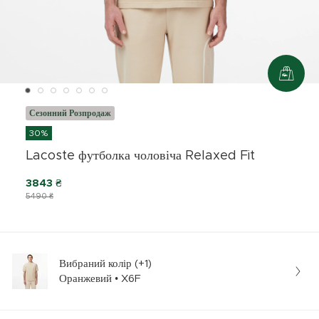
Сезонний Розпродаж
30%
Lacoste футболка чоловіча Relaxed Fit
3843 ₴
5490 ₴
Вибраний колір (+1)
Оранжевий • X6F