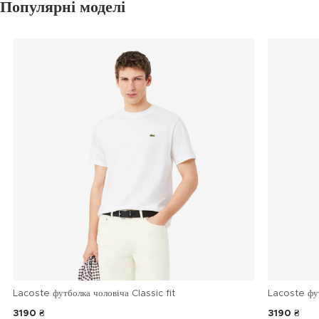
Популярні моделі
Lacoste футболка чоловіча Classic fit
Lacoste фу
3190 ₴
3190 ₴