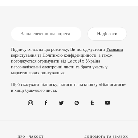
Надіслати
Підписуючись на цю розсилку, Ви погоджуєтеся з
Умовами
користування
та
Політикою конфіденційності
, а також
погоджуєтеся отримувати від Lacoste Україна
персоналізовані електронні листи та брати участь у
маркетингових опитуваннях.
Щоб скасувати підписку, натисніть на кнопку «Відписатися»
в кінці будь-якого листа.
ПРО “ЛАКОСТ”
ДОПОМОГА ТА ЗВ'ЯЗОК