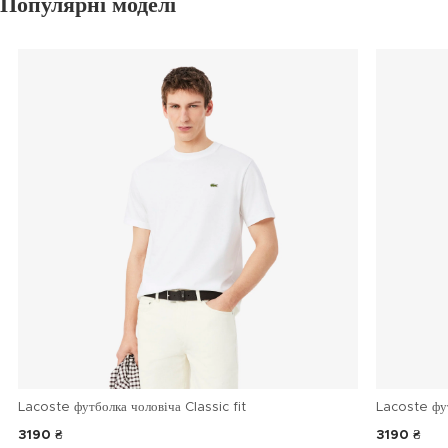
Популярні моделі
Lacoste футболка чоловіча Classic fit
Lacoste фу
3190 ₴
3190 ₴