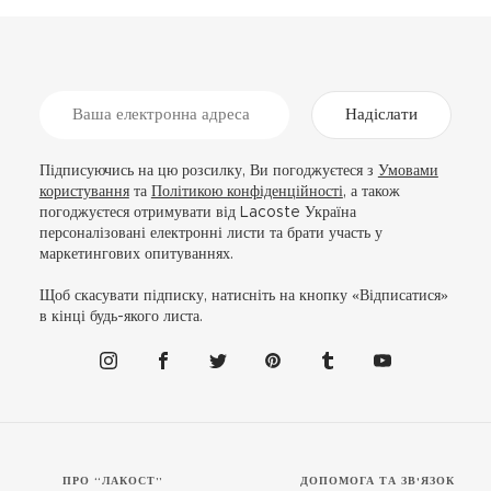
Надіслати
Підписуючись на цю розсилку, Ви погоджуєтеся з
Умовами
користування
та
Політикою конфіденційності
, а також
погоджуєтеся отримувати від Lacoste Україна
персоналізовані електронні листи та брати участь у
маркетингових опитуваннях.
Щоб скасувати підписку, натисніть на кнопку «Відписатися»
в кінці будь-якого листа.
ПРО “ЛАКОСТ”
ДОПОМОГА ТА ЗВ'ЯЗОК