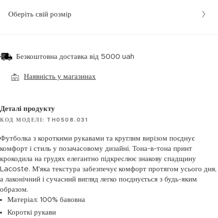
Оберіть свій розмір
Безкоштовна доставка від 5000 uah
Наявність у магазинах
Деталі продукту
КОД МОДЕЛІ: TH0508.031
Футболка з короткими рукавами та круглим вирізом поєднує
комфорт і стиль у позачасовому дизайні. Тона-в-тона принт
крокодила на грудях елегантно підкреслює знакову спадщину
Lacoste. М'яка текстура забезпечує комфорт протягом усього дня,
а лаконічний і сучасний вигляд легко поєднується з будь-яким
образом.
Матеріал: 100% бавовна
Короткі рукави