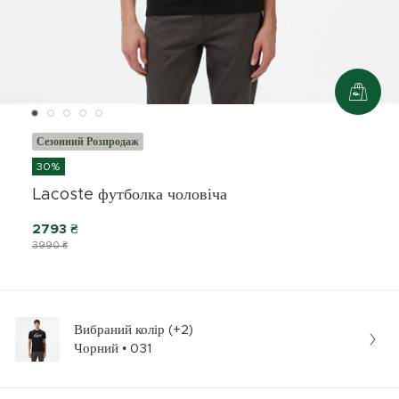
Сезонний Розпродаж
30%
Lacoste футболка чоловіча
2793 ₴
3990 ₴
Вибраний колір (+2)
Чорний • 031