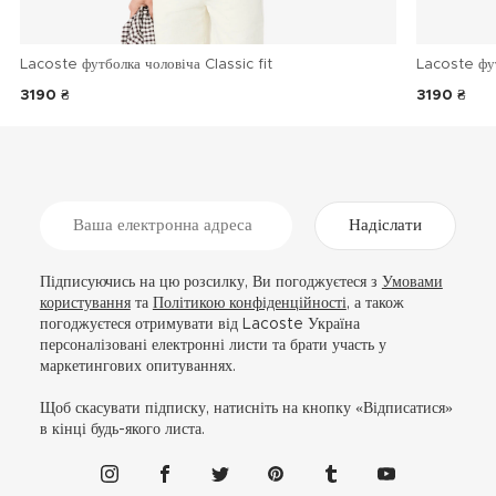
Lacoste футболка чоловіча Classic fit
Lacoste фу
3190 ₴
3190 ₴
Надіслати
Підписуючись на цю розсилку, Ви погоджуєтеся з
Умовами
користування
та
Політикою конфіденційності
, а також
погоджуєтеся отримувати від Lacoste Україна
персоналізовані електронні листи та брати участь у
маркетингових опитуваннях.
Щоб скасувати підписку, натисніть на кнопку «Відписатися»
в кінці будь-якого листа.