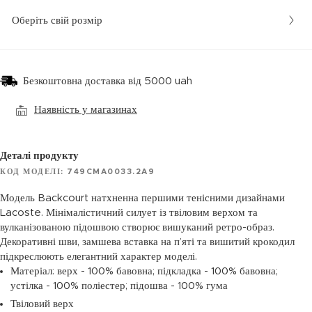
Оберіть свій розмір
Безкоштовна доставка від 5000 uah
Наявність у магазинах
Деталі продукту
КОД МОДЕЛІ: 749CMA0033.2A9
Модель Backcourt натхненна першими тенісними дизайнами
Lacoste. Мінімалістичний силует із твіловим верхом та
вулканізованою підошвою створює вишуканий ретро-образ.
Декоративні шви, замшева вставка на п’яті та вишитий крокодил
підкреслюють елегантний характер моделі.
Матеріал: верх - 100% бавовна; підкладка - 100% бавовна;
устілка - 100% поліестер; підошва - 100% гума
Твіловий верх