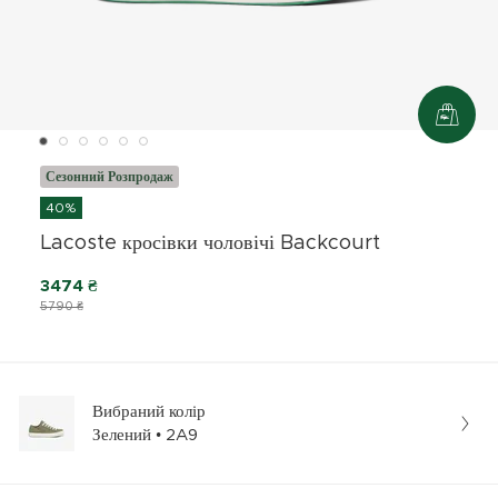
Сезонний Розпродаж
40%
Lacoste кросівки чоловічі Backcourt
3474 ₴
5790 ₴
Вибраний колір
Зелений • 2A9