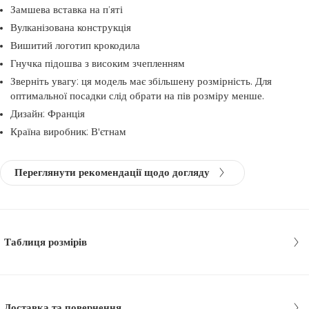
Замшева вставка на п’яті
Вулканізована конструкція
Вишитий логотип крокодила
Гнучка підошва з високим зчепленням
Зверніть увагу: ця модель має збільшену розмірність. Для
оптимальної посадки слід обрати на пів розміру менше.
Дизайн: Франція
Країна виробник: В'єтнам
Переглянути рекомендації щодо догляду
Таблиця розмірів
Доставка та повернення