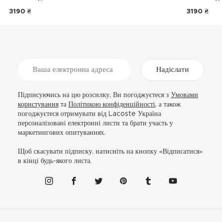
3190 ₴
3190 ₴
Надіслати
Підписуючись на цю розсилку, Ви погоджуєтеся з
Умовами
користування
та
Політикою конфіденційності
, а також
погоджуєтеся отримувати від Lacoste Україна
персоналізовані електронні листи та брати участь у
маркетингових опитуваннях.
Щоб скасувати підписку, натисніть на кнопку «Відписатися»
в кінці будь-якого листа.