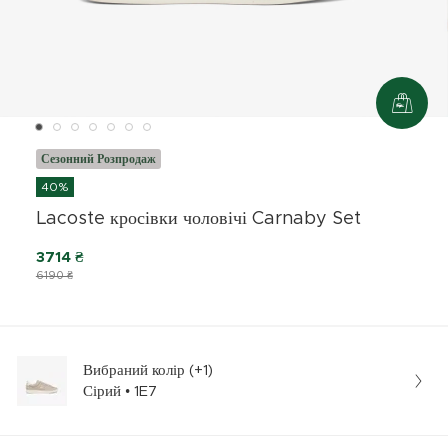
Сезонний Розпродаж
40%
Lacoste кросівки чоловічі Carnaby Set
3714 ₴
6190 ₴
Вибраний колір (+1)
Сірий • 1E7