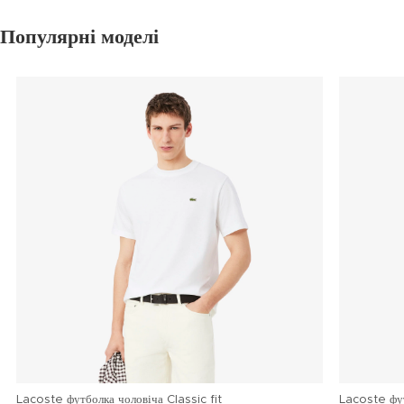
Популярні моделі
Lacoste футболка чоловіча Classic fit
Lacoste фу