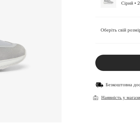
Сірий
Оберіть свій розмі
Безкоштовна до
Наявність у магаз