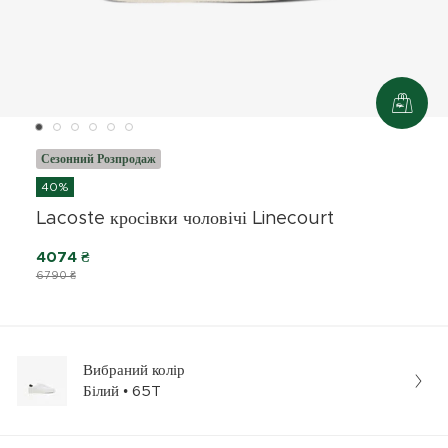
Сезонний Розпродаж
40%
Lacoste кросівки чоловічі Linecourt
4074 ₴
6790 ₴
Вибраний колір
Білий • 65T