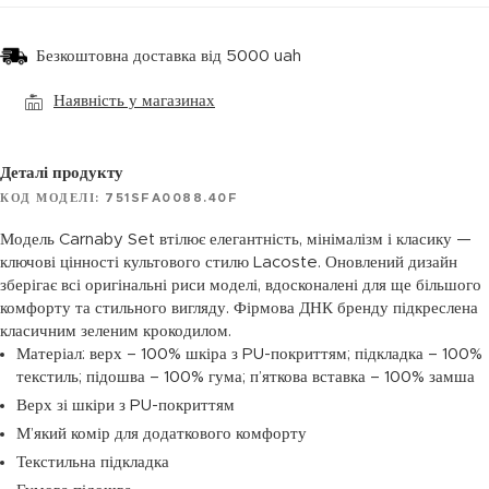
Безкоштовна доставка від 5000 uah
Наявність у магазинах
Деталі продукту
КОД МОДЕЛІ: 751SFA0088.40F
Модель Carnaby Set втілює елегантність, мінімалізм і класику —
ключові цінності культового стилю Lacoste. Оновлений дизайн
зберігає всі оригінальні риси моделі, вдосконалені для ще більшого
комфорту та стильного вигляду. Фірмова ДНК бренду підкреслена
класичним зеленим крокодилом.
Матеріал: верх – 100% шкіра з PU-покриттям; підкладка – 100%
текстиль; підошва – 100% гума; п’яткова вставка – 100% замша
Верх зі шкіри з PU-покриттям
М’який комір для додаткового комфорту
Текстильна підкладка