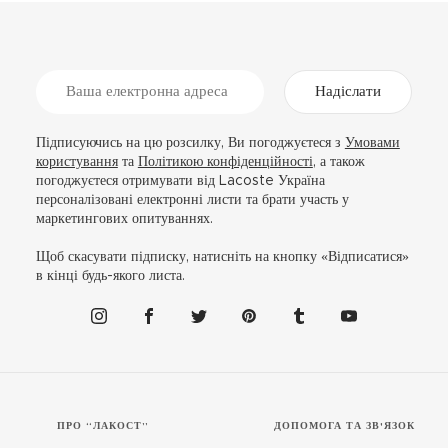
Надіслати
Підписуючись на цю розсилку, Ви погоджуєтеся з
Умовами
користування
та
Політикою конфіденційності
, а також
погоджуєтеся отримувати від Lacoste Україна
персоналізовані електронні листи та брати участь у
маркетингових опитуваннях.
Щоб скасувати підписку, натисніть на кнопку «Відписатися»
в кінці будь-якого листа.
ПРО “ЛАКОСТ”
ДОПОМОГА ТА ЗВ'ЯЗОК