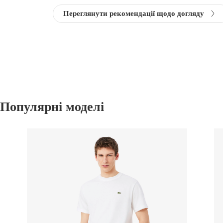
Переглянути рекомендації щодо догляду
Популярні моделі