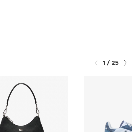
1
/
25