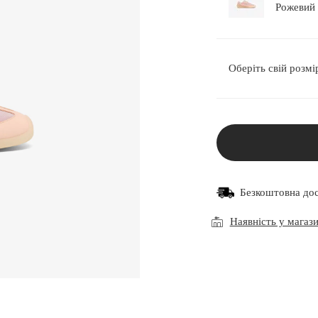
Оберіть свій розмі
Безкоштовна до
Наявність у магаз