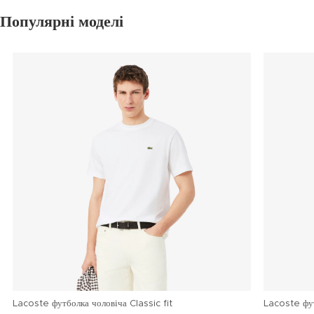
Популярні моделі
Lacoste футболка чоловіча Classic fit
Lacoste фу