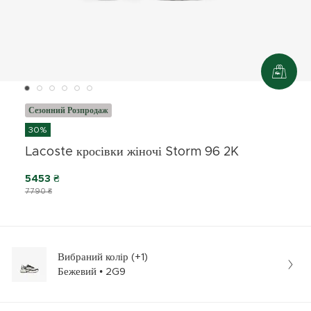
Сезонний Розпродаж
30%
Lacoste кросівки жіночі Storm 96 2K
5453 ₴
7790 ₴
Вибраний колір (+1)
Бежевий • 2G9