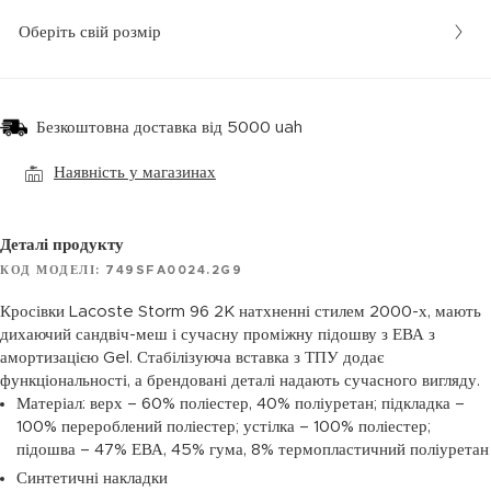
Оберіть свій розмір
Безкоштовна доставка від 5000 uah
Наявність у магазинах
Деталі продукту
КОД МОДЕЛІ: 749SFA0024.2G9
Кросівки Lacoste Storm 96 2K натхненні стилем 2000-х, мають
дихаючий сандвіч-меш і сучасну проміжну підошву з ЕВА з
амортизацією Gel. Стабілізуюча вставка з ТПУ додає
функціональності, а брендовані деталі надають сучасного вигляду.
Матеріал: верх – 60% поліестер, 40% поліуретан; підкладка –
100% перероблений поліестер; устілка – 100% поліестер;
підошва – 47% ЕВА, 45% гума, 8% термопластичний поліуретан
Синтетичні накладки