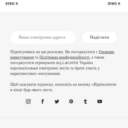
3190 ₴
3190 ₴
Надіслати
Підписуючись на цю розсилку, Ви погоджуєтеся з
Умовами
користування
та
Політикою конфіденційності
, а також
погоджуєтеся отримувати від Lacoste Україна
персоналізовані електронні листи та брати участь у
маркетингових опитуваннях.
Щоб скасувати підписку, натисніть на кнопку «Відписатися»
в кінці будь-якого листа.