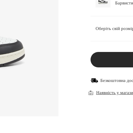
Оберіть свій розмі
Безкоштовна до
Наявність у магаз