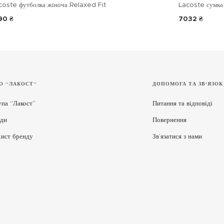
coste футболка жіноча Relaxed Fit
Lacoste сумка 
90 ₴
7032 ₴
О “ЛАКОСТ”
ДОПОМОГА ТА ЗВ'ЯЗОК
упа “Лакост”
Питання та відповіді
ди
Повернення
хист бренду
Зв’язатися з нами