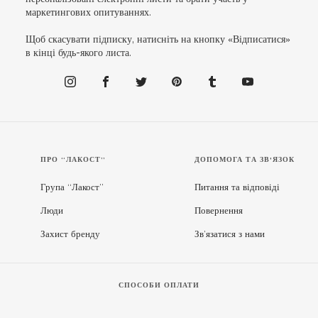
маркетингових опитуваннях.
Щоб скасувати підписку, натисніть на кнопку «Відписатися»
в кінці будь-якого листа.
ПРО “ЛАКОСТ”
ДОПОМОГА ТА ЗВ'ЯЗОК
Група “Лакост”
Питання та відповіді
Люди
Повернення
Захист бренду
Зв’язатися з нами
СПОСОБИ ОПЛАТИ