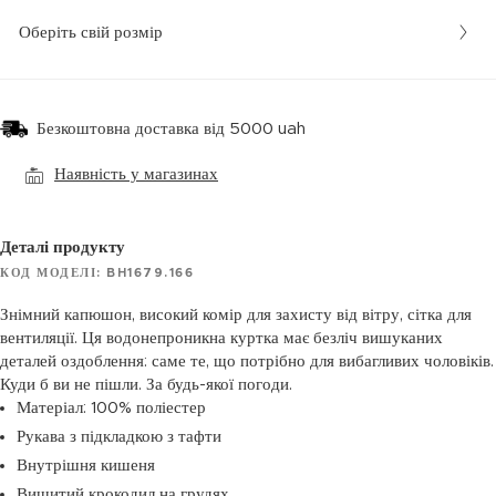
Оберіть свій розмір
Безкоштовна доставка від 5000 uah
Наявність у магазинах
Деталі продукту
КОД МОДЕЛІ: BH1679.166
Знімний капюшон, високий комір для захисту від вітру, сітка для
вентиляції. Ця водонепроникна куртка має безліч вишуканих
деталей оздоблення: саме те, що потрібно для вибагливих чоловіків.
Куди б ви не пішли. За будь-якої погоди.
Матеріал: 100% поліестер
Рукава з підкладкою з тафти
Внутрішня кишеня
Вишитий крокодил на грудях