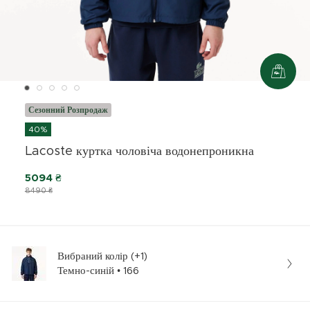
Сезонний Розпродаж
40%
Lacoste куртка чоловіча водонепроникна
5094 ₴
8490 ₴
Вибраний колір (+1)
Темно-синій • 166