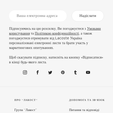
Надіслати
Підписуючись на цю розсилку, Ви погоджуєтеся з
Умовами
користування
та
Політикою конфіденційності
, а також
погоджуєтеся отримувати від Lacoste Україна
персоналізовані електронні листи та брати участь у
маркетингових опитуваннях.
Щоб скасувати підписку, натисніть на кнопку «Відписатися»
в кінці будь-якого листа.
ПРО “ЛАКОСТ”
ДОПОМОГА ТА ЗВ'ЯЗОК
Група “Лакост”
Питання та відповіді