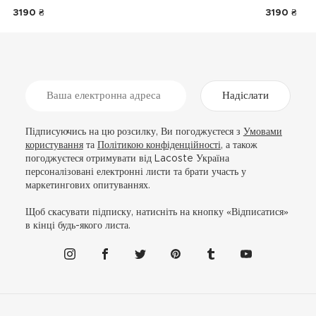
3190 ₴
3190 ₴
Надіслати
Підписуючись на цю розсилку, Ви погоджуєтеся з
Умовами
користування
та
Політикою конфіденційності
, а також
погоджуєтеся отримувати від Lacoste Україна
персоналізовані електронні листи та брати участь у
маркетингових опитуваннях.
Щоб скасувати підписку, натисніть на кнопку «Відписатися»
в кінці будь-якого листа.