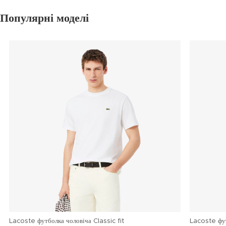
Популярні моделі
Lacoste футболка чоловіча Classic fit
Lacoste фу