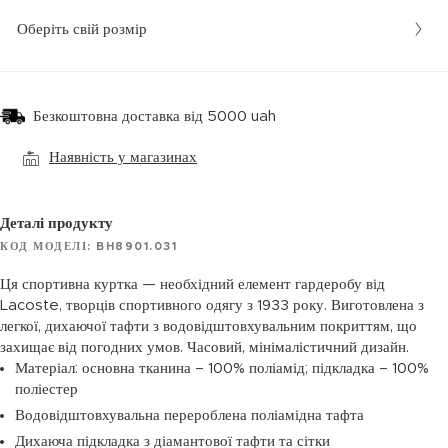
Оберіть свій розмір
Безкоштовна доставка від 5000 uah
Наявність у магазинах
Деталі продукту
КОД МОДЕЛІ: BH8901.031
Ця спортивна куртка — необхідний елемент гардеробу від
Lacoste, творців спортивного одягу з 1933 року. Виготовлена з
легкої, дихаючої тафти з водовідштовхувальним покриттям, що
захищає від погодних умов. Часовий, мінімалістичний дизайн.
Матеріал: основна тканина – 100% поліамід; підкладка – 100%
поліестер
Водовідштовхувальна перероблена поліамідна тафта
Дихаюча підкладка з діамантової тафти та сітки