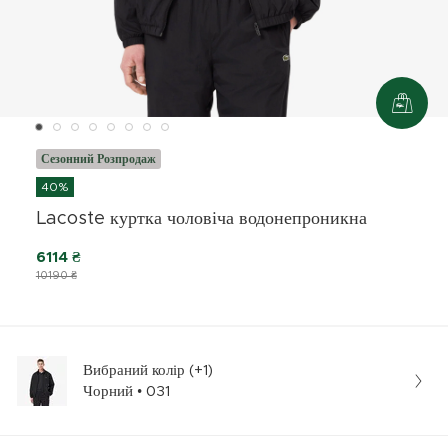
Сезонний Розпродаж
40%
Lacoste куртка чоловіча водонепроникна
6114 ₴
10190 ₴
Вибраний колір (+1)
Чорний • 031