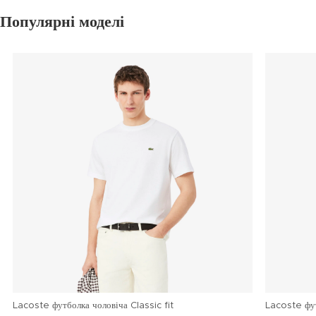
Популярні моделі
Lacoste футболка чоловіча Classic fit
Lacoste фу