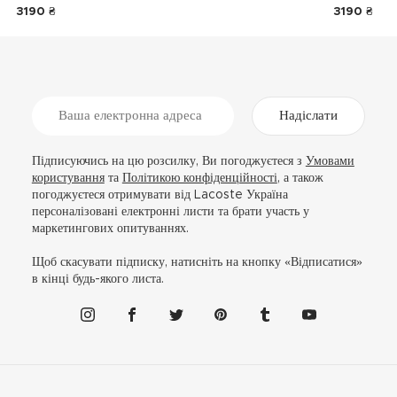
3190 ₴
3190 ₴
Надіслати
Підписуючись на цю розсилку, Ви погоджуєтеся з
Умовами
користування
та
Політикою конфіденційності
, а також
погоджуєтеся отримувати від Lacoste Україна
персоналізовані електронні листи та брати участь у
маркетингових опитуваннях.
Щоб скасувати підписку, натисніть на кнопку «Відписатися»
в кінці будь-якого листа.