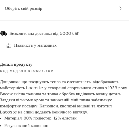
Оберіть свій розмір
Безкоштовна доставка від 5000 uah
Наявність у магазинах
Деталі продукту
КОД МОДЕЛІ: BF0507.70V
Дощовики, що поєднують тепло та елегантність, відображають
майстерність Lacoste у створенні спортивного стилю з 1933 року.
Високоякісна тканина та тонка обробка виділяють кожну деталь.
Завдяки вільному крою та заниженій лінії плеча забезпечує
комфортну посадку. Капюшон, кнопкові кишені та логотип
Lacoste на спині додають іконічного вигляду.
Матеріал: 88% поліестер, 12% еластан
Регульований капюшон