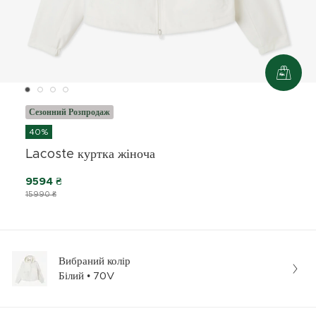
Сезонний Розпродаж
40%
Lacoste куртка жіноча
9594 ₴
15990 ₴
Вибраний колір
Білий • 70V