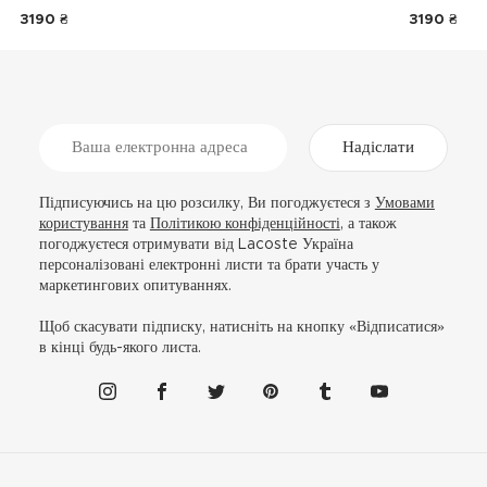
3190 ₴
3190 ₴
Надіслати
Підписуючись на цю розсилку, Ви погоджуєтеся з
Умовами
користування
та
Політикою конфіденційності
, а також
погоджуєтеся отримувати від Lacoste Україна
персоналізовані електронні листи та брати участь у
маркетингових опитуваннях.
Щоб скасувати підписку, натисніть на кнопку «Відписатися»
в кінці будь-якого листа.