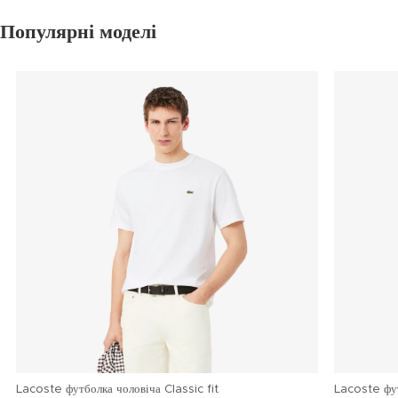
Популярні моделі
Lacoste футболка чоловіча Classic fit
Lacoste фу