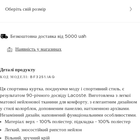
Оберіть свій розмір
Безкоштовна доставка від 5000 uah
Наявність у магазинах
Деталі продукту
КОД МОДЕЛІ: BF3251.IAQ
Ця спортивна куртка, поєднуючи моду і спортивний стиль, є
результатом 90-річного досвіду Lacoste. Виготовлена ​​з легкої
матової нейлонової тканини для комфорту, з елегантним дизайном
у стилі колорблок, доповненим панеллю, натхненною архівами.
Незамінний дизайн, наповнений функціональними особливостями.
Матеріал: верх - 100% поліестер; підкладка - 100% поліестер
Легкий, зносостійкий рипстоп нейлон
Вільний, зручний крій